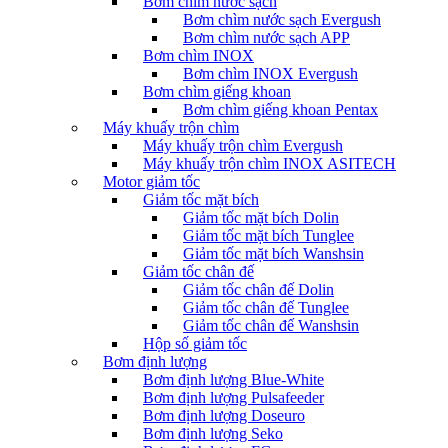
Bơm chìm nước sạch
Bơm chìm nước sạch Evergush
Bơm chìm nước sạch APP
Bơm chìm INOX
Bơm chìm INOX Evergush
Bơm chìm giếng khoan
Bơm chìm giếng khoan Pentax
Máy khuấy trộn chìm
Máy khuấy trộn chìm Evergush
Máy khuấy trộn chìm INOX ASITECH
Motor giảm tốc
Giảm tốc mặt bích
Giảm tốc mặt bích Dolin
Giảm tốc mặt bích Tunglee
Giảm tốc mặt bích Wanshsin
Giảm tốc chân đế
Giảm tốc chân đế Dolin
Giảm tốc chân đế Tunglee
Giảm tốc chân đế Wanshsin
Hộp số giảm tốc
Bơm định lượng
Bơm định lượng Blue-White
Bơm định lượng Pulsafeeder
Bơm định lượng Doseuro
Bơm định lượng Seko