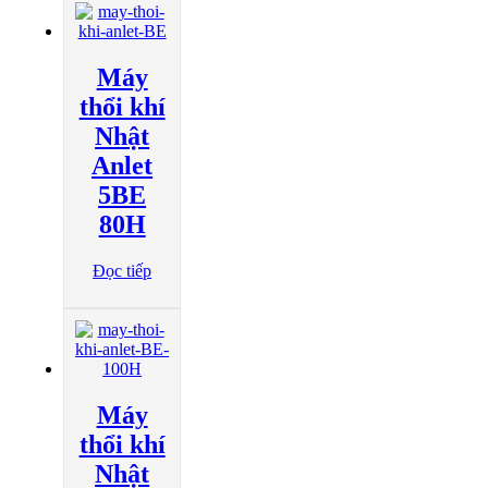
Máy
thổi khí
Nhật
Anlet
5BE
80H
Đọc tiếp
Máy
thổi khí
Nhật