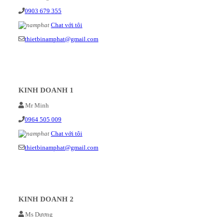
0903 679 355
Chat với tôi
thietbinamphat@gmail.com
KINH DOANH 1
Mr Minh
0964 505 009
Chat với tôi
thietbinamphat@gmail.com
KINH DOANH 2
Ms Dương