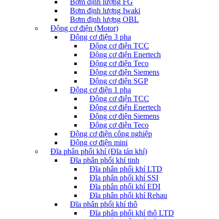
Bơm định lượng FG
Bơm định lượng Iwaki
Bơm định lượng OBL
Động cơ điện (Motor)
Động cơ điện 3 pha
Động cơ điện TCC
Động cơ điện Enertech
Động cơ điện Teco
Động cơ điện Siemens
Động cơ điện SGP
Động cơ điện 1 pha
Động cơ điện TCC
Động cơ điện Enertech
Động cơ điện Siemens
Động cơ điện Teco
Động cơ điện công nghiệp
Động cơ điện mini
Đĩa phân phối khí (Đĩa tán khí)
Đĩa phân phối khí tinh
Đĩa phân phối khí LTD
Đĩa phân phối khí SSI
Đĩa phân phối khí EDI
Đĩa phân phối khí Rehau
Đĩa phân phối khí thô
Đĩa phân phối khí thô LTD