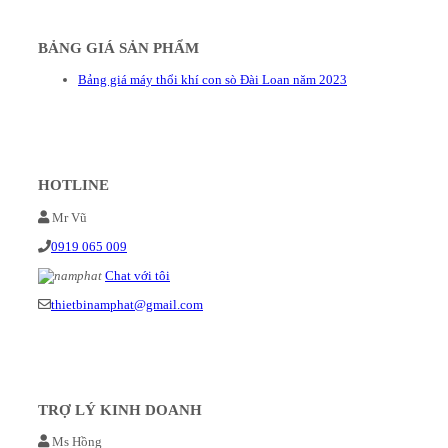
BẢNG GIÁ SẢN PHẨM
Bảng giá máy thổi khí con sò Đài Loan năm 2023
HOTLINE
Mr Vũ
0919 065 009
Chat với tôi
thietbinamphat@gmail.com
TRỢ LÝ KINH DOANH
Ms Hồng