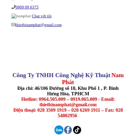
0909 09 6375
Chat với tôi
thietbinamphat@gmail.com
Công Ty TNHH Công Nghệ Kỹ Thuật
Nam
Phát
Địa chỉ: 46/106 Đường số 18, Khu Phố 1 , P. Bình
Hưng Hòa, TPHCM
Hotline: 0964.505.009 – 0919.065.009 - Email:
thietbinamphat@gmail.com
Điện thoại: 028 3509 1919 – 028 6269 1911 – Fax: 028
54002956