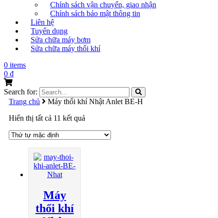
Chính sách vận chuyển, giao nhận
Chính sách bảo mật thông tin
Liên hệ
Tuyển dụng
Sửa chữa máy bơm
Sửa chữa máy thổi khí
0 items
0
₫
Search for:
Trang chủ
Máy thổi khí Nhật Anlet BE-H
Hiển thị tất cả 11 kết quả
Máy
thổi khí