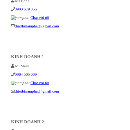
Ms Hồng
0903 679 355
Chat với tôi
thietbinamphat@gmail.com
KINH DOANH 1
Mr Minh
0964 505 009
Chat với tôi
thietbinamphat@gmail.com
KINH DOANH 2