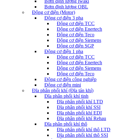
Bơm định lượng Iwaki
Bơm định lượng OBL
Động cơ điện (Motor)
Động cơ điện 3 pha
Động cơ điện TCC
Động cơ điện Enertech
Động cơ điện Teco
Động cơ điện Siemens
Động cơ điện SGP
Động cơ điện 1 pha
Động cơ điện TCC
Động cơ điện Enertech
Động cơ điện Siemens
Động cơ điện Teco
Động cơ điện công nghiệp
Động cơ điện mini
Đĩa phân phối khí (Đĩa tán khí)
Đĩa phân phối khí tinh
Đĩa phân phối khí LTD
Đĩa phân phối khí SSI
Đĩa phân phối khí EDI
Đĩa phân phối khí Rehau
Đĩa phân phối khí thô
Đĩa phân phối khí thô LTD
Đĩa phân phối khí thô SSI