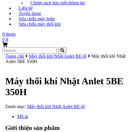
Chính sách bảo mật thông tin
Liên hệ
Tuyển dụng
Sửa chữa máy bơm
Sửa chữa máy thổi khí
0 items
0
₫
Search
for:
Trang chủ
Máy thổi khí Nhật Anlet BE-H
Máy thổi khí Nhật
Anlet 5BE 350H
Máy thổi khí Nhật Anlet 5BE
350H
Danh mục:
Máy thổi khí Nhật Anlet BE-H
Mô tả
Giới thiệu sản phẩm