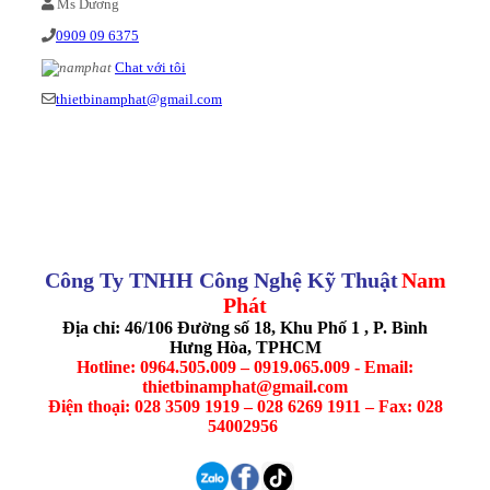
Ms Dương
0909 09 6375
Chat với tôi
thietbinamphat@gmail.com
Công Ty TNHH Công Nghệ Kỹ Thuật
Nam
Phát
Địa chỉ: 46/106 Đường số 18, Khu Phố 1 , P. Bình
Hưng Hòa, TPHCM
Hotline: 0964.505.009 – 0919.065.009 - Email:
thietbinamphat@gmail.com
Điện thoại: 028 3509 1919 – 028 6269 1911 – Fax: 028
54002956