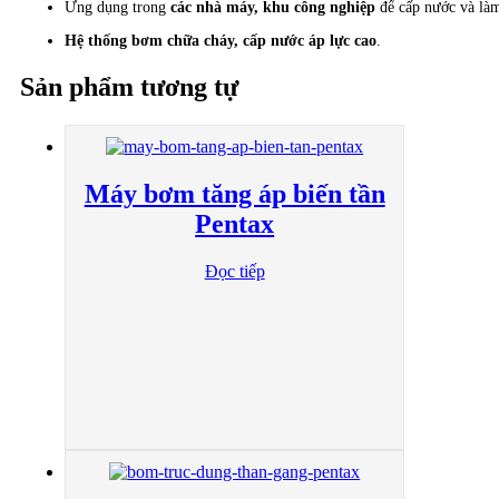
Ứng dụng trong
các nhà máy, khu công nghiệp
để cấp nước và là
Hệ thống bơm chữa cháy, cấp nước áp lực cao
.
Sản phẩm tương tự
Máy bơm tăng áp biến tần
Pentax
Đọc tiếp