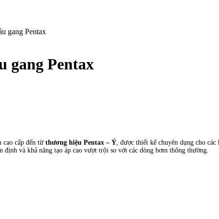
ầu gang Pentax
u gang Pentax
m cao cấp đến từ
thương hiệu Pentax – Ý
, được thiết kế chuyên dụng cho các 
ổn định và khả năng tạo áp cao vượt trội so với các dòng bơm thông thường.