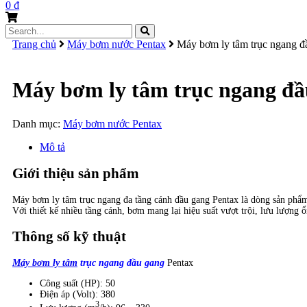
0
₫
Search
for:
Trang chủ
Máy bơm nước Pentax
Máy bơm ly tâm trục ngang đ
Máy bơm ly tâm trục ngang đầ
Danh mục:
Máy bơm nước Pentax
Mô tả
Giới thiệu sản phẩm
Máy bơm ly tâm trục ngang đa tầng cánh đầu gang Pentax là dòng sản phẩ
Với thiết kế nhiều tầng cánh, bơm mang lại hiệu suất vượt trội, lưu lượng 
Thông số kỹ thuật
Máy bơm ly tâm
trục ngang đầu gang
Pentax
Công suất (HP): 50
Điện áp (Volt): 380
3