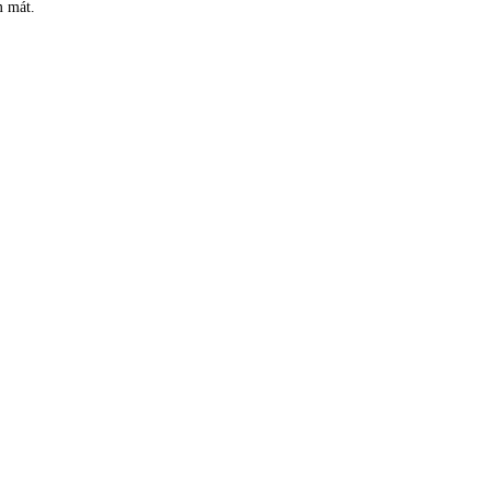
m mát.