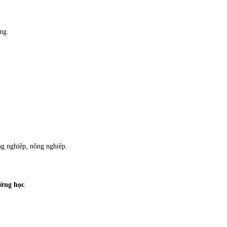
ng.
ng nghiệp, nông nghiệp.
ường học
.