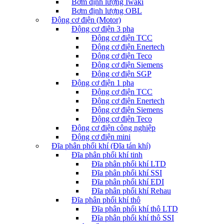
Bơm định lượng Iwaki
Bơm định lượng OBL
Động cơ điện (Motor)
Động cơ điện 3 pha
Động cơ điện TCC
Động cơ điện Enertech
Động cơ điện Teco
Động cơ điện Siemens
Động cơ điện SGP
Động cơ điện 1 pha
Động cơ điện TCC
Động cơ điện Enertech
Động cơ điện Siemens
Động cơ điện Teco
Động cơ điện công nghiệp
Động cơ điện mini
Đĩa phân phối khí (Đĩa tán khí)
Đĩa phân phối khí tinh
Đĩa phân phối khí LTD
Đĩa phân phối khí SSI
Đĩa phân phối khí EDI
Đĩa phân phối khí Rehau
Đĩa phân phối khí thô
Đĩa phân phối khí thô LTD
Đĩa phân phối khí thô SSI