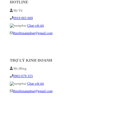
HOTLINE
Mr Vũ
0919 065 009
Chat với tôi
thietbinamphat@gmail.com
TRỢ LÝ KINH DOANH
Ms Hồng
0903 679 355
Chat với tôi
thietbinamphat@gmail.com