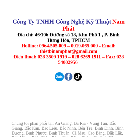
Công Ty TNHH Công Nghệ Kỹ Thuật
Nam
Phát
Địa chỉ: 46/106 Đường số 18, Khu Phố 1 , P. Bình
Hưng Hòa, TPHCM
Hotline: 0964.505.009 – 0919.065.009 - Email:
thietbinamphat@gmail.com
Điện thoại: 028 3509 1919 – 028 6269 1911 – Fax: 028
54002956
Chúng tôi phân phối tại: An Giang, Bà Rịa - Vũng Tàu, Bắc
Giang, Bắc Kạn, Bạc Liêu, Bắc Ninh, Bến Tre, Bình Định, Bình
Dương, Bình Phước, Bình Thuận, Cà Mau, Cao Bằng, Đắk Lắk,