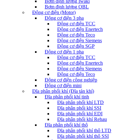
Bơm định lượng Iwaki
Bơm định lượng OBL
Động cơ điện (Motor)
Động cơ điện 3 pha
Động cơ điện TCC
Động cơ điện Enertech
Động cơ điện Teco
Động cơ điện Siemens
Động cơ điện SGP
Động cơ điện 1 pha
Động cơ điện TCC
Động cơ điện Enertech
Động cơ điện Siemens
Động cơ điện Teco
Động cơ điện công nghiệp
Động cơ điện mini
Đĩa phân phối khí (Đĩa tán khí)
Đĩa phân phối khí tinh
Đĩa phân phối khí LTD
Đĩa phân phối khí SSI
Đĩa phân phối khí EDI
Đĩa phân phối khí Rehau
Đĩa phân phối khí thô
Đĩa phân phối khí thô LTD
Đĩa phân phối khí thô SSI