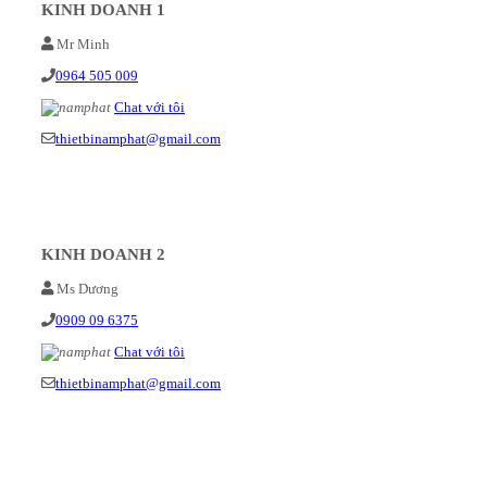
KINH DOANH 1
Mr Minh
0964 505 009
Chat với tôi
thietbinamphat@gmail.com
KINH DOANH 2
Ms Dương
0909 09 6375
Chat với tôi
thietbinamphat@gmail.com