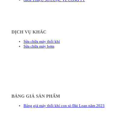
DỊCH VỤ KHÁC
Sửa chữa máy thổi khí
Sửa chữa máy bơm
BẢNG GIÁ SẢN PHẨM
Bảng giá máy thổi khí con sò Đài Loan năm 2023