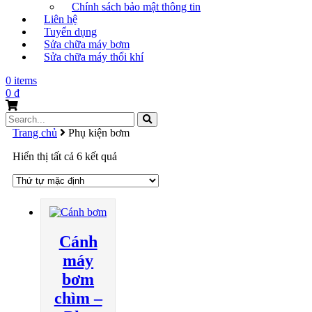
Chính sách bảo mật thông tin
Liên hệ
Tuyển dụng
Sửa chữa máy bơm
Sửa chữa máy thổi khí
0 items
0
₫
Search
for:
Trang chủ
Phụ kiện bơm
Hiển thị tất cả 6 kết quả
Cánh
máy
bơm
chìm –