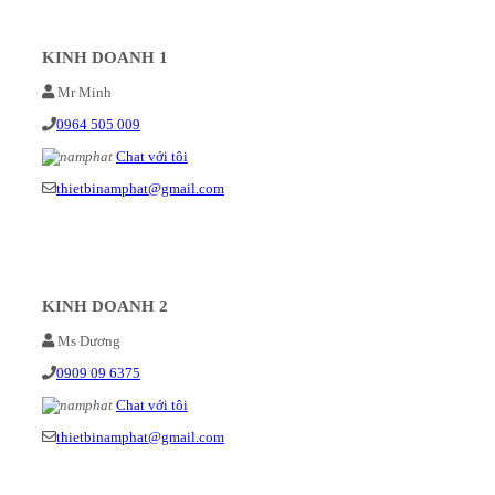
KINH DOANH 1
Mr Minh
0964 505 009
Chat với tôi
thietbinamphat@gmail.com
KINH DOANH 2
Ms Dương
0909 09 6375
Chat với tôi
thietbinamphat@gmail.com