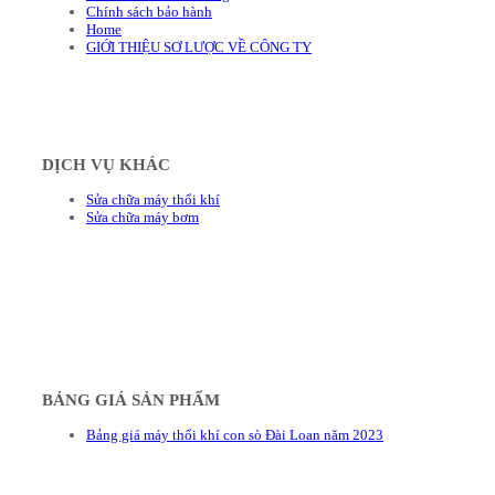
Chính sách bảo hành
Home
GIỚI THIỆU SƠ LƯỢC VỀ CÔNG TY
DỊCH VỤ KHÁC
Sửa chữa máy thổi khí
Sửa chữa máy bơm
BẢNG GIÁ SẢN PHẨM
Bảng giá máy thổi khí con sò Đài Loan năm 2023