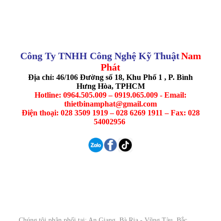
Công Ty TNHH Công Nghệ Kỹ Thuật
Nam
Phát
Địa chỉ: 46/106 Đường số 18, Khu Phố 1 , P. Bình
Hưng Hòa, TPHCM
Hotline: 0964.505.009 – 0919.065.009 - Email:
thietbinamphat@gmail.com
Điện thoại: 028 3509 1919 – 028 6269 1911 – Fax: 028
54002956
Chúng tôi phân phối tại: An Giang, Bà Rịa - Vũng Tàu, Bắc