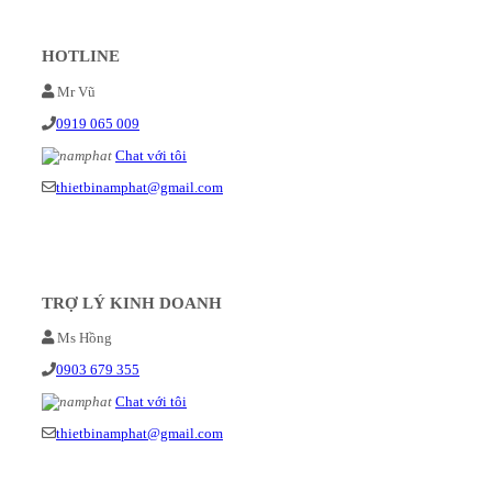
HOTLINE
Mr Vũ
0919 065 009
Chat với tôi
thietbinamphat@gmail.com
TRỢ LÝ KINH DOANH
Ms Hồng
0903 679 355
Chat với tôi
thietbinamphat@gmail.com