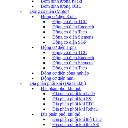
Bơm định lượng Iwaki
Bơm định lượng OBL
Động cơ điện (Motor)
Động cơ điện 3 pha
Động cơ điện TCC
Động cơ điện Enertech
Động cơ điện Teco
Động cơ điện Siemens
Động cơ điện SGP
Động cơ điện 1 pha
Động cơ điện TCC
Động cơ điện Enertech
Động cơ điện Siemens
Động cơ điện Teco
Động cơ điện công nghiệp
Động cơ điện mini
Đĩa phân phối khí (Đĩa tán khí)
Đĩa phân phối khí tinh
Đĩa phân phối khí LTD
Đĩa phân phối khí SSI
Đĩa phân phối khí EDI
Đĩa phân phối khí Rehau
Đĩa phân phối khí thô
Đĩa phân phối khí thô LTD
Đĩa phân phối khí thô SSI