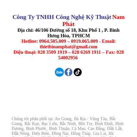
Công Ty TNHH Công Nghệ Kỹ Thuật
Nam
Phát
Địa chỉ: 46/106 Đường số 18, Khu Phố 1 , P. Bình
Hưng Hòa, TPHCM
Hotline: 0964.505.009 – 0919.065.009 - Email:
thietbinamphat@gmail.com
Điện thoại: 028 3509 1919 – 028 6269 1911 – Fax: 028
54002956
Chúng tôi phân phối tại: An Giang, Bà Rịa - Vũng Tàu, Bắc
Giang, Bắc Kạn, Bạc Liêu, Bắc Ninh, Bến Tre, Bình Định, Bình
Dương, Bình Phước, Bình Thuận, Cà Mau, Cao Bằng, Đắk Lắk,
Đắk Nông, Điện Biên, Đồng Nai, Đồng Tháp, Gia Lai, Hà