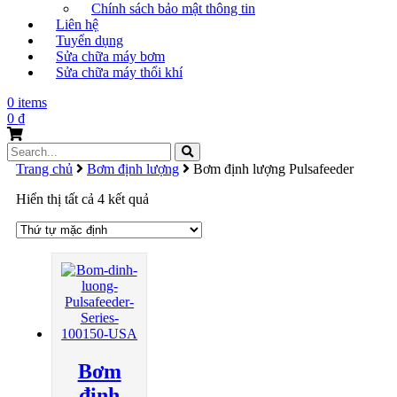
Chính sách bảo mật thông tin
Liên hệ
Tuyển dụng
Sửa chữa máy bơm
Sửa chữa máy thổi khí
0 items
0
₫
Search
for:
Trang chủ
Bơm định lượng
Bơm định lượng Pulsafeeder
Hiển thị tất cả 4 kết quả
Bơm
định