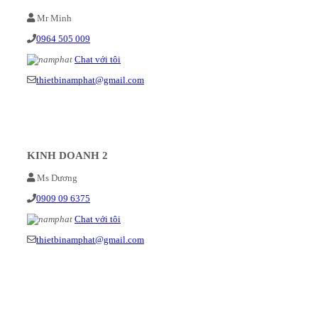
Mr Minh
0964 505 009
Chat với tôi
thietbinamphat@gmail.com
KINH DOANH 2
Ms Dương
0909 09 6375
Chat với tôi
thietbinamphat@gmail.com