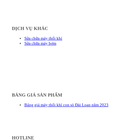
DỊCH VỤ KHÁC
Sửa chữa máy thổi khí
Sửa chữa máy bơm
BẢNG GIÁ SẢN PHẨM
Bảng giá máy thổi khí con sò Đài Loan năm 2023
HOTLINE