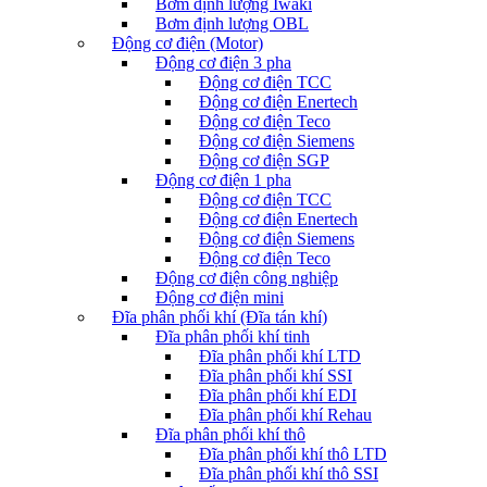
Bơm định lượng Iwaki
Bơm định lượng OBL
Động cơ điện (Motor)
Động cơ điện 3 pha
Động cơ điện TCC
Động cơ điện Enertech
Động cơ điện Teco
Động cơ điện Siemens
Động cơ điện SGP
Động cơ điện 1 pha
Động cơ điện TCC
Động cơ điện Enertech
Động cơ điện Siemens
Động cơ điện Teco
Động cơ điện công nghiệp
Động cơ điện mini
Đĩa phân phối khí (Đĩa tán khí)
Đĩa phân phối khí tinh
Đĩa phân phối khí LTD
Đĩa phân phối khí SSI
Đĩa phân phối khí EDI
Đĩa phân phối khí Rehau
Đĩa phân phối khí thô
Đĩa phân phối khí thô LTD
Đĩa phân phối khí thô SSI