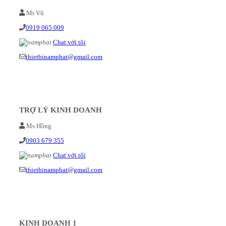
Mr Vũ
0919 065 009
Chat với tôi
thietbinamphat@gmail.com
TRỢ LÝ KINH DOANH
Ms Hồng
0903 679 355
Chat với tôi
thietbinamphat@gmail.com
KINH DOANH 1