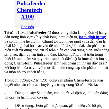
Pulsafeeder
Chemtech
X100
Đọc tiếp
Từ năm 1936,
Pulsafeeder
đã được công nhận là một đơn vị hàng
đầu trong lĩnh vực xử lý chất lỏng, bơm điện tử,
bơm định lượng
và công nghệ hệ thống. Chúng tôi luôn hiểu rằng vị trí dẫn đầu là
phải kết hợp hài hòa các vấn đề nhỏ đó là sự lâu dài, sản phẩm có
hiệu suất xử dụng cao, xử lý toàn diện các loại dung dịch, kiểu dán
sáng tạo, dịch vụ tận tình chu đáo, không ngừng phát triển trong
thiết kế sản phẩm và quy trình sản xuất đặc biệt là
bơm định lượng
dòng Chem-tech
.
Pulsafeeder
làm việc chăm chỉ nhằm dùy trì sự
kết hợp hài hòa này – với mục tiêu luôn cung cấp sản phẩm tốt nhất
và luôn hỗ trợ khách hàng.
Trong thị trường xử lý nước, dòng sản phẩm
Chem-tech
đã giải
quyết nhu cầu của các chuyên gia trong vòng 50 năm. Đó là:
– Đáng tin cậy: Sản phẩm, con người và dịch vụ thì luôn đáng
tin cậy, và hàng luôn có sẵn.
– Dễ sử dụng: Đơn giản, trực quan, giảm thiểu các bộ phận