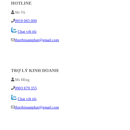
HOTLINE
Mr Vũ
0919 065 009
Chat với tôi
thietbinamphat@gmail.com
TRỢ LÝ KINH DOANH
Ms Hồng
0903 679 355
Chat với tôi
thietbinamphat@gmail.com