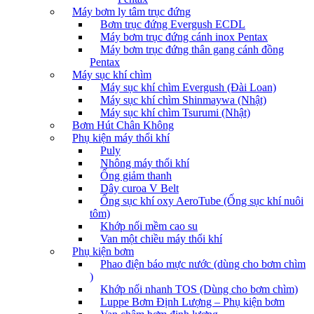
Máy bơm ly tâm trục đứng
Bơm trục đứng Evergush ECDL
Máy bơm trục đứng cánh inox Pentax
Máy bơm trục đứng thân gang cánh đồng
Pentax
Máy sục khí chìm
Máy sục khí chìm Evergush (Đài Loan)
Máy sục khí chìm Shinmaywa (Nhật)
Máy sục khí chìm Tsurumi (Nhật)
Bơm Hút Chân Không
Phụ kiện máy thổi khí
Puly
Nhông máy thổi khí
Ống giảm thanh
Dây curoa V Belt
Ống sục khí oxy AeroTube (Ống sục khí nuôi
tôm)
Khớp nối mềm cao su
Van một chiều máy thổi khí
Phụ kiện bơm
Phao điện báo mực nước (dùng cho bơm chìm
)
Khớp nối nhanh TOS (Dùng cho bơm chìm)
Luppe Bơm Định Lượng – Phụ kiện bơm