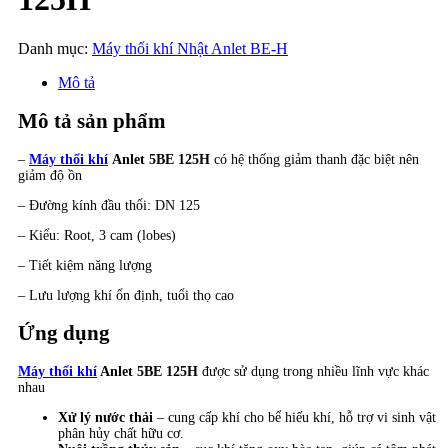
Danh mục:
Máy thổi khí Nhật Anlet BE-H
Mô tả
Mô tả sản phẩm
–
Máy thổi khí
Anlet 5BE 125H
có hệ thống giảm thanh đặc biệt nên
giảm độ ồn
– Đường kính đầu thổi: DN 125
– Kiểu: Root, 3 cam (lobes)
– Tiết kiệm năng lượng
– Lưu lượng khí ổn định, tuổi thọ cao
Ứng dụng
Máy thổi khí
Anlet 5BE 125H
được sử dụng trong nhiều lĩnh vực khác
nhau
Xử lý nước thải
– cung cấp khí cho bể hiếu khí, hỗ trợ vi sinh vật
phân hủy chất hữu cơ.