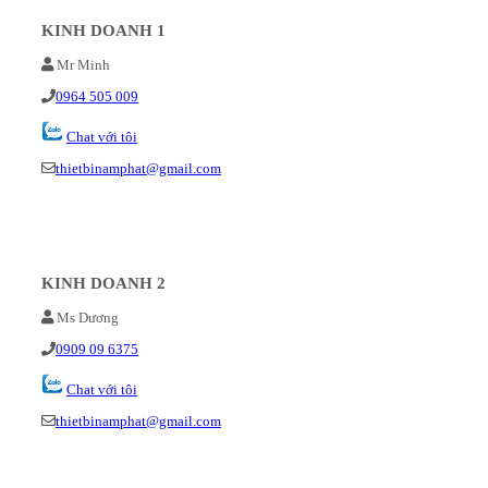
KINH DOANH 1
Mr Minh
0964 505 009
Chat với tôi
thietbinamphat@gmail.com
KINH DOANH 2
Ms Dương
0909 09 6375
Chat với tôi
thietbinamphat@gmail.com