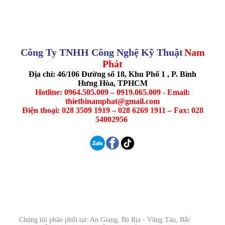
Công Ty TNHH Công Nghệ Kỹ Thuật
Nam
Phát
Địa chỉ: 46/106 Đường số 18, Khu Phố 1 , P. Bình
Hưng Hòa, TPHCM
Hotline: 0964.505.009 – 0919.065.009 - Email:
thietbinamphat@gmail.com
Điện thoại: 028 3509 1919 – 028 6269 1911 – Fax: 028
54002956
Chúng tôi phân phối tại: An Giang, Bà Rịa - Vũng Tàu, Bắc