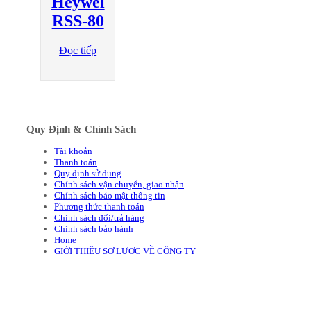
Heywel
RSS-80
Đọc tiếp
Quy Định & Chính Sách
Tài khoản
Thanh toán
Quy định sử dụng
Chính sách vận chuyển, giao nhận
Chính sách bảo mật thông tin
Phương thức thanh toán
Chính sách đổi/trả hàng
Chính sách bảo hành
Home
GIỚI THIỆU SƠ LƯỢC VỀ CÔNG TY