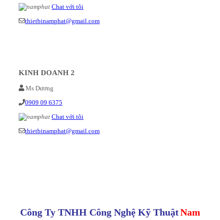
Chat với tôi
thietbinamphat@gmail.com
KINH DOANH 2
Ms Dương
0909 09 6375
Chat với tôi
thietbinamphat@gmail.com
Công Ty TNHH Công Nghệ Kỹ Thuật
Nam