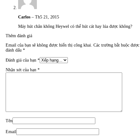
Carlos
–
Th5 21, 2015
Máy hút chân không Heywel có thể hút cát hay lúa được không?
Thêm đánh giá
Email của bạn sẽ không được hiển thị công khai.
Các trường bắt buộc được
đánh dấu
*
Đánh giá của bạn
*
Nhận xét của bạn
*
Tên
Email