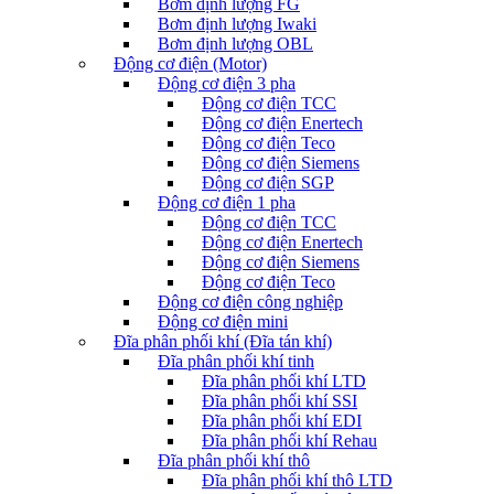
Bơm định lượng FG
Bơm định lượng Iwaki
Bơm định lượng OBL
Động cơ điện (Motor)
Động cơ điện 3 pha
Động cơ điện TCC
Động cơ điện Enertech
Động cơ điện Teco
Động cơ điện Siemens
Động cơ điện SGP
Động cơ điện 1 pha
Động cơ điện TCC
Động cơ điện Enertech
Động cơ điện Siemens
Động cơ điện Teco
Động cơ điện công nghiệp
Động cơ điện mini
Đĩa phân phối khí (Đĩa tán khí)
Đĩa phân phối khí tinh
Đĩa phân phối khí LTD
Đĩa phân phối khí SSI
Đĩa phân phối khí EDI
Đĩa phân phối khí Rehau
Đĩa phân phối khí thô
Đĩa phân phối khí thô LTD