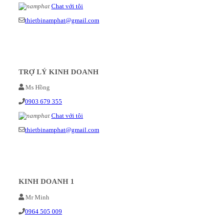
Chat với tôi
thietbinamphat@gmail.com
TRỢ LÝ KINH DOANH
Ms Hồng
0903 679 355
Chat với tôi
thietbinamphat@gmail.com
KINH DOANH 1
Mr Minh
0964 505 009