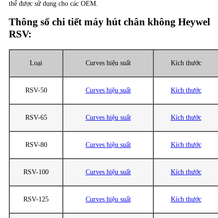
thể được sử dụng cho các OEM.
Thông số chi tiết máy hút chân không Heywel
RSV:
Loại
Curves hiệu suất
Kích thước
RSV-50
Curves hiệu suất
Kích thước
RSV-65
Curves hiệu suất
Kích thước
RSV-80
Curves hiệu suất
Kích thước
RSV-100
Curves hiệu suất
Kích thước
RSV-125
Curves hiệu suất
Kích thước