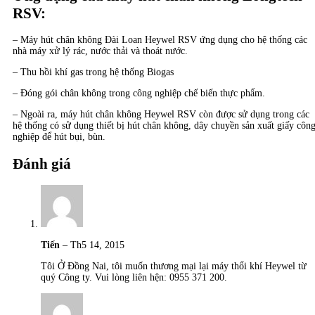
RSV:
– Máy hút chân không Đài Loan Heywel RSV ứng dụng cho hệ thống các
nhà máy xử lý rác, nước thải và thoát nước.
– Thu hồi khí gas trong hệ thống Biogas
– Đóng gói chân không trong công nghiệp chế biến thực phẩm.
– Ngoài ra, máy hút chân không Heywel RSV còn được sử dụng trong các
hệ thống có sử dụng thiết bị hút chân không, dây chuyền sản xuất giấy côn
nghiệp để hút bụi, bùn.
Đánh giá
Tiến
–
Th5 14, 2015
Tôi Ở Đồng Nai, tôi muốn thương mại lại máy thổi khí Heywel từ
quý Công ty. Vui lòng liên hện: 0955 371 200.