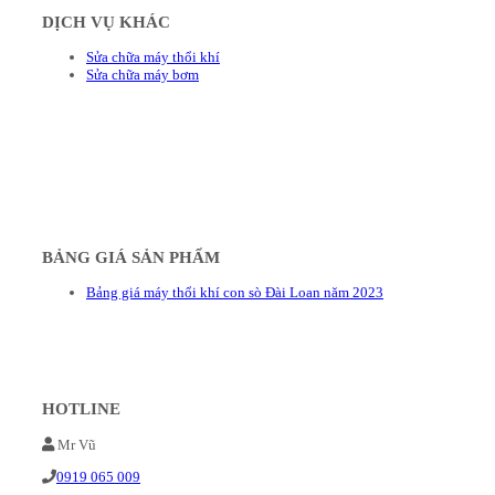
DỊCH VỤ KHÁC
Sửa chữa máy thổi khí
Sửa chữa máy bơm
BẢNG GIÁ SẢN PHẨM
Bảng giá máy thổi khí con sò Đài Loan năm 2023
HOTLINE
Mr Vũ
0919 065 009