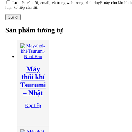
Lưu tên của tôi, email, và trang web trong trình duyệt này cho lần bình
luận kế tiếp của tôi.
Sản phẩm tương tự
Máy
thổi khí
Tsurumi
– Nhật
Đọc tiếp