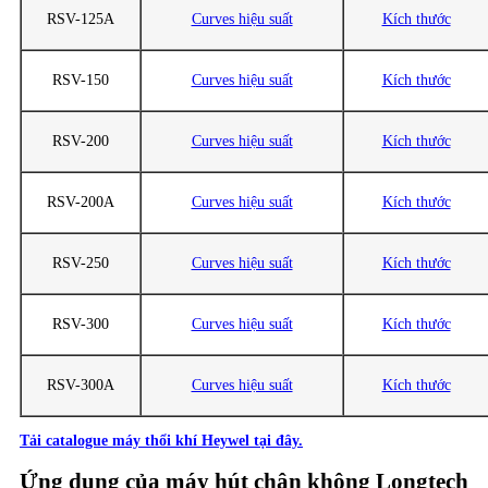
RSV-125A
Curves hiệu suất
Kích thước
RSV-150
Curves hiệu suất
Kích thước
RSV-200
Curves hiệu suất
Kích thước
RSV-200A
Curves hiệu suất
Kích thước
RSV-250
Curves hiệu suất
Kích thước
RSV-300
Curves hiệu suất
Kích thước
RSV-300A
Curves hiệu suất
Kích thước
Tải catalogue máy thổi khí Heywel tại đây.
Ứng dụng của máy hút chân không Longtech