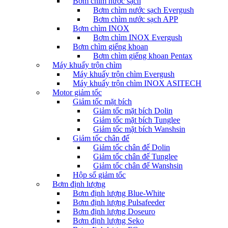
Bơm chìm nước sạch
Bơm chìm nước sạch Evergush
Bơm chìm nước sạch APP
Bơm chìm INOX
Bơm chìm INOX Evergush
Bơm chìm giếng khoan
Bơm chìm giếng khoan Pentax
Máy khuấy trộn chìm
Máy khuấy trộn chìm Evergush
Máy khuấy trộn chìm INOX ASITECH
Motor giảm tốc
Giảm tốc mặt bích
Giảm tốc mặt bích Dolin
Giảm tốc mặt bích Tunglee
Giảm tốc mặt bích Wanshsin
Giảm tốc chân đế
Giảm tốc chân đế Dolin
Giảm tốc chân đế Tunglee
Giảm tốc chân đế Wanshsin
Hộp số giảm tốc
Bơm định lượng
Bơm định lượng Blue-White
Bơm định lượng Pulsafeeder
Bơm định lượng Doseuro
Bơm định lượng Seko