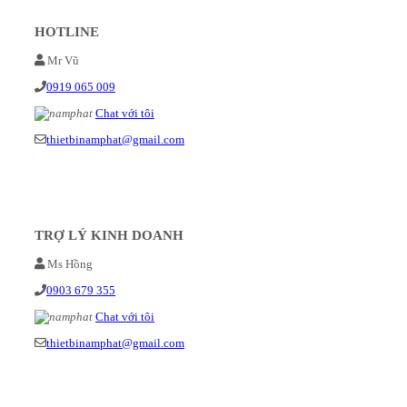
HOTLINE
Mr Vũ
0919 065 009
Chat với tôi
thietbinamphat@gmail.com
TRỢ LÝ KINH DOANH
Ms Hồng
0903 679 355
Chat với tôi
thietbinamphat@gmail.com