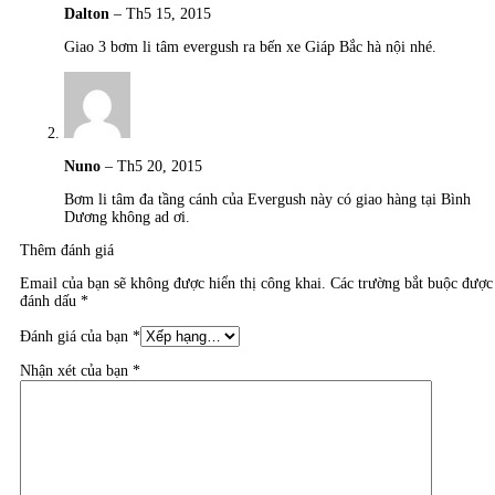
Dalton
–
Th5 15, 2015
Giao 3 bơm li tâm evergush ra bến xe Giáp Bắc hà nội nhé.
Nuno
–
Th5 20, 2015
Bơm li tâm đa tầng cánh của Evergush này có giao hàng tại Bình
Dương không ad ơi.
Thêm đánh giá
Email của bạn sẽ không được hiển thị công khai.
Các trường bắt buộc được
đánh dấu
*
Đánh giá của bạn
*
Nhận xét của bạn
*