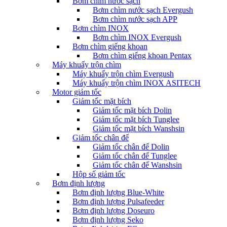
Bơm chìm nước sạch
Bơm chìm nước sạch Evergush
Bơm chìm nước sạch APP
Bơm chìm INOX
Bơm chìm INOX Evergush
Bơm chìm giếng khoan
Bơm chìm giếng khoan Pentax
Máy khuấy trộn chìm
Máy khuấy trộn chìm Evergush
Máy khuấy trộn chìm INOX ASITECH
Motor giảm tốc
Giảm tốc mặt bích
Giảm tốc mặt bích Dolin
Giảm tốc mặt bích Tunglee
Giảm tốc mặt bích Wanshsin
Giảm tốc chân đế
Giảm tốc chân đế Dolin
Giảm tốc chân đế Tunglee
Giảm tốc chân đế Wanshsin
Hộp số giảm tốc
Bơm định lượng
Bơm định lượng Blue-White
Bơm định lượng Pulsafeeder
Bơm định lượng Doseuro
Bơm định lượng Seko