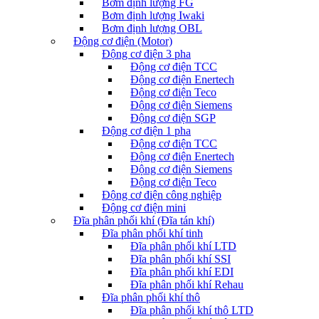
Bơm định lượng FG
Bơm định lượng Iwaki
Bơm định lượng OBL
Động cơ điện (Motor)
Động cơ điện 3 pha
Động cơ điện TCC
Động cơ điện Enertech
Động cơ điện Teco
Động cơ điện Siemens
Động cơ điện SGP
Động cơ điện 1 pha
Động cơ điện TCC
Động cơ điện Enertech
Động cơ điện Siemens
Động cơ điện Teco
Động cơ điện công nghiệp
Động cơ điện mini
Đĩa phân phối khí (Đĩa tán khí)
Đĩa phân phối khí tinh
Đĩa phân phối khí LTD
Đĩa phân phối khí SSI
Đĩa phân phối khí EDI
Đĩa phân phối khí Rehau
Đĩa phân phối khí thô
Đĩa phân phối khí thô LTD