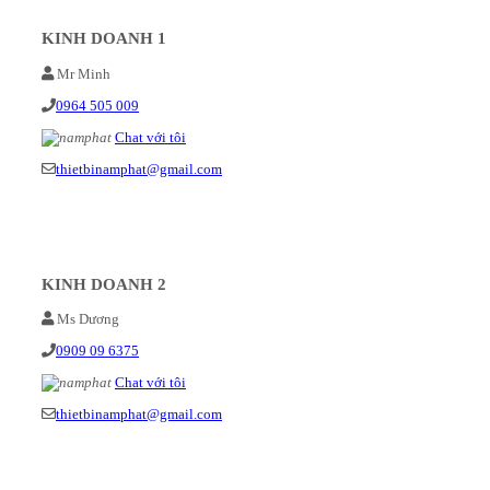
KINH DOANH 1
Mr Minh
0964 505 009
Chat với tôi
thietbinamphat@gmail.com
KINH DOANH 2
Ms Dương
0909 09 6375
Chat với tôi
thietbinamphat@gmail.com