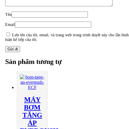
Tên
Email
Lưu tên của tôi, email, và trang web trong trình duyệt này cho lần bình
luận kế tiếp của tôi.
Sản phẩm tương tự
MÁY
BƠM
TĂNG
ÁP