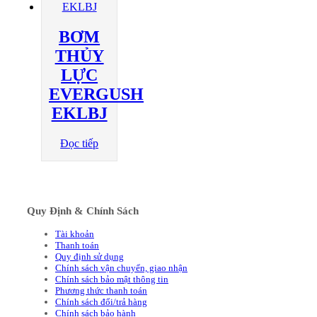
BƠM
THỦY
LỰC
EVERGUSH
EKLBJ
Đọc tiếp
Quy Định & Chính Sách
Tài khoản
Thanh toán
Quy định sử dụng
Chính sách vận chuyển, giao nhận
Chính sách bảo mật thông tin
Phương thức thanh toán
Chính sách đổi/trả hàng
Chính sách bảo hành