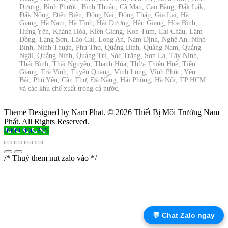
Dương, Bình Phước, Bình Thuận, Cà Mau, Cao Bằng, Đắk Lắk,
Đắk Nông, Điện Biên, Đồng Nai, Đồng Tháp, Gia Lai, Hà
Giang, Hà Nam, Hà Tĩnh, Hải Dương, Hậu Giang, Hòa Bình,
Hưng Yên, Khánh Hòa, Kiên Giang, Kon Tum, Lai Châu, Lâm
Đồng, Lạng Sơn, Lào Cai, Long An, Nam Định, Nghệ An, Ninh
Bình, Ninh Thuận, Phú Thọ, Quảng Bình, Quảng Nam, Quảng
Ngãi, Quảng Ninh, Quảng Trị, Sóc Trăng, Sơn La, Tây Ninh,
Thái Bình, Thái Nguyên, Thanh Hóa, Thừa Thiên Huế, Tiền
Giang, Trà Vinh, Tuyên Quang, Vĩnh Long, Vĩnh Phúc, Yên
Bái, Phú Yên, Cần Thơ, Đà Nẵng, Hải Phòng, Hà Nội, TP HCM
và các khu chế xuất trong cả nước.
Theme Designed by Nam Phat.
© 2026 Thiết Bị Môi Trường Nam
Phát. All Rights Reserved.
0909 096 375
/* Thuỷ them nut zalo vào */
💬 Chat Zalo ngay