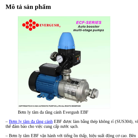
Mô tả sản phẩm
Bơm ly tâm đa tầng cánh Evergush EBF
–
Bơm ly tâm đa tầng cánh
EBF được làm bằng thép không rỉ (SUS304), v
thế đảm bảo cho việc cung cấp nước sạch.
– Bơm ly tâm EBF vận hành với tiếng ồn thấp, hiệu suất động cơ cao. Bên