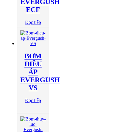
EVERGUSH
ECF
Đọc tiếp
BƠM
ĐIỀU
ÁP
EVERGUSH
VS
Đọc tiếp