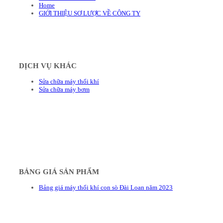
Home
GIỚI THIỆU SƠ LƯỢC VỀ CÔNG TY
DỊCH VỤ KHÁC
Sửa chữa máy thổi khí
Sửa chữa máy bơm
BẢNG GIÁ SẢN PHẨM
Bảng giá máy thổi khí con sò Đài Loan năm 2023