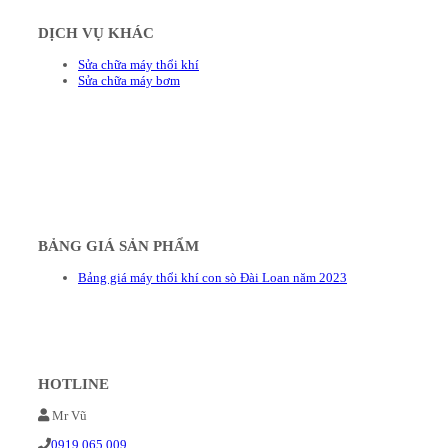
DỊCH VỤ KHÁC
Sửa chữa máy thổi khí
Sửa chữa máy bơm
BẢNG GIÁ SẢN PHẨM
Bảng giá máy thổi khí con sò Đài Loan năm 2023
HOTLINE
Mr Vũ
0919 065 009