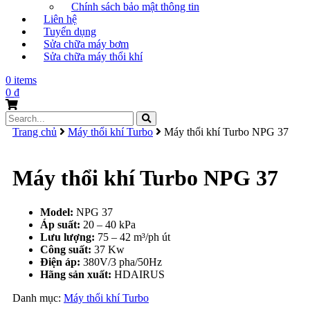
Chính sách bảo mật thông tin
Liên hệ
Tuyển dụng
Sửa chữa máy bơm
Sửa chữa máy thổi khí
0 items
0
₫
Search
for:
Trang chủ
Máy thổi khí Turbo
Máy thổi khí Turbo NPG 37
Máy thổi khí Turbo NPG 37
Model:
NPG 37
Áp suất:
20 – 40 kPa
Lưu lượng:
75 – 42 m³/ph út
Công suất:
37 Kw
Điện áp:
380V/3 pha/50Hz
Hãng sản xuất:
HDAIRUS
Danh mục:
Máy thổi khí Turbo