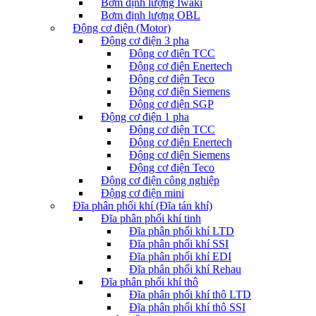
Bơm định lượng Iwaki
Bơm định lượng OBL
Động cơ điện (Motor)
Động cơ điện 3 pha
Động cơ điện TCC
Động cơ điện Enertech
Động cơ điện Teco
Động cơ điện Siemens
Động cơ điện SGP
Động cơ điện 1 pha
Động cơ điện TCC
Động cơ điện Enertech
Động cơ điện Siemens
Động cơ điện Teco
Động cơ điện công nghiệp
Động cơ điện mini
Đĩa phân phối khí (Đĩa tán khí)
Đĩa phân phối khí tinh
Đĩa phân phối khí LTD
Đĩa phân phối khí SSI
Đĩa phân phối khí EDI
Đĩa phân phối khí Rehau
Đĩa phân phối khí thô
Đĩa phân phối khí thô LTD
Đĩa phân phối khí thô SSI