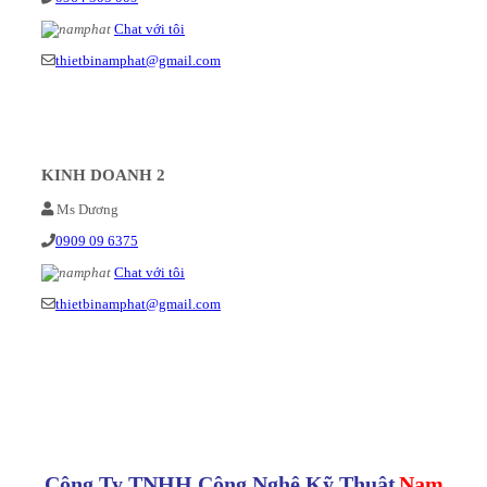
Chat với tôi
thietbinamphat@gmail.com
KINH DOANH 2
Ms Dương
0909 09 6375
Chat với tôi
thietbinamphat@gmail.com
Công Ty TNHH Công Nghệ Kỹ Thuật
Nam