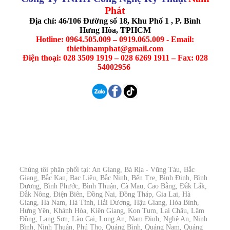
Phát
Địa chỉ: 46/106 Đường số 18, Khu Phố 1 , P. Bình
Hưng Hòa, TPHCM
Hotline: 0964.505.009 – 0919.065.009 - Email:
thietbinamphat@gmail.com
Điện thoại: 028 3509 1919 – 028 6269 1911 – Fax: 028
54002956
Chúng tôi phân phối tại: An Giang, Bà Rịa - Vũng Tàu, Bắc
Giang, Bắc Kạn, Bạc Liêu, Bắc Ninh, Bến Tre, Bình Định, Bình
Dương, Bình Phước, Bình Thuận, Cà Mau, Cao Bằng, Đắk Lắk,
Đắk Nông, Điện Biên, Đồng Nai, Đồng Tháp, Gia Lai, Hà
Giang, Hà Nam, Hà Tĩnh, Hải Dương, Hậu Giang, Hòa Bình,
Hưng Yên, Khánh Hòa, Kiên Giang, Kon Tum, Lai Châu, Lâm
Đồng, Lạng Sơn, Lào Cai, Long An, Nam Định, Nghệ An, Ninh
Bình, Ninh Thuận, Phú Thọ, Quảng Bình, Quảng Nam, Quảng