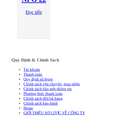
Đọc tiếp
Quy Định & Chính Sách
Tài khoản
Thanh toán
Quy định sử dụng
Chính sách vận chuyển, giao nhận
Chính sách bảo mật thông tin
Phương thức thanh toán
Chính sách đổi/trả hàng
Chính sách bảo hành
Home
GIỚI THIỆU SƠ LƯỢC VỀ CÔNG TY