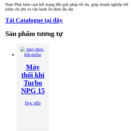
Nam Phát luôn cam kết mang đến giải pháp tối ưu, giúp doanh nghiệp tiết
kiệm chi phí và vận hành ổn định lâu dài.
Tải Catalogue tại đây
Sản phẩm tương tự
Máy
thổi khí
Turbo
NPG 15
Đọc tiếp