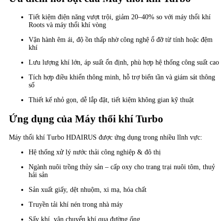
Tiết kiệm điện năng vượt trội, giảm 20–40% so với máy thổi khí
Roots và máy thổi khí vòng
Vận hành êm ái, độ ồn thấp nhờ công nghệ ổ đỡ từ tính hoặc đệm
khí
Lưu lượng khí lớn, áp suất ổn định, phù hợp hệ thống công suất cao
Tích hợp điều khiển thông minh, hỗ trợ biến tần và giám sát thông
số
Thiết kế nhỏ gọn, dễ lắp đặt, tiết kiệm không gian kỹ thuật
Ứng dụng của Máy thổi khí Turbo
Máy thổi khí Turbo HDAIRUS được ứng dụng trong nhiều lĩnh vực:
Hệ thống xử lý nước thải công nghiệp & đô thị
Ngành nuôi trồng thủy sản – cấp oxy cho trang trại nuôi tôm, thuỷ
hải sản
Sản xuất giấy, dệt nhuộm, xi mạ, hóa chất
Truyền tải khí nén trong nhà máy
Sấy khí, vận chuyển khí qua đường ống