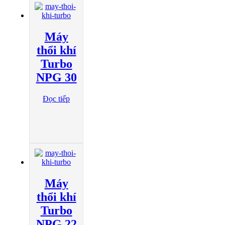
Máy
thổi khí
Turbo
NPG 30
Đọc tiếp
Máy
thổi khí
Turbo
NPG 22