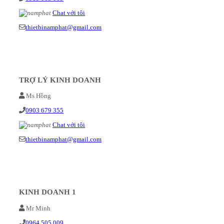
Chat với tôi
thietbinamphat@gmail.com
TRỢ LÝ KINH DOANH
Ms Hồng
0903 679 355
Chat với tôi
thietbinamphat@gmail.com
KINH DOANH 1
Mr Minh
0964 505 009