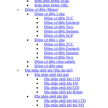
Bơm định lượng Iwaki
Bơm định lượng OBL
Động cơ điện (Motor)
Động cơ điện 3 pha
Động cơ điện TCC
Động cơ điện Enertech
Động cơ điện Teco
Động cơ điện Siemens
Động cơ điện SGP
Động cơ điện 1 pha
Động cơ điện TCC
Động cơ điện Enertech
Động cơ điện Siemens
Động cơ điện Teco
Động cơ điện công nghiệp
Động cơ điện mini
Đĩa phân phối khí (Đĩa tán khí)
Đĩa phân phối khí tinh
Đĩa phân phối khí LTD
Đĩa phân phối khí SSI
Đĩa phân phối khí EDI
Đĩa phân phối khí Rehau
Đĩa phân phối khí thô
Đĩa phân phối khí thô LTD
Đĩa phân phối khí thô SSI