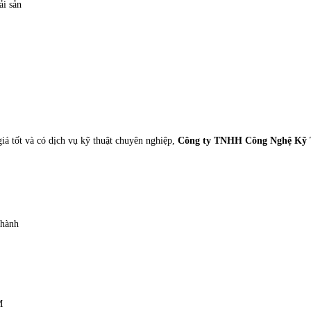
ải sản
iá tốt và có dịch vụ kỹ thuật chuyên nghiệp,
Công ty TNHH Công Nghệ Kỹ 
 hành
M