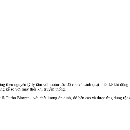
ng theo nguyên lý ly tâm với motor tốc độ cao và cánh quạt thiết kế khí động 
ng kể so với máy thổi khí truyền thống.
là Turbo Blower – với chất lượng ổn định, độ bền cao và được ứng dụng rộng rã