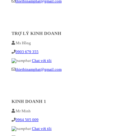
thietbinamphat@gmail.com
TRỢ LÝ KINH DOANH
Ms Hồng
0903 679 355
Chat với tôi
thietbinamphat@gmail.com
KINH DOANH 1
Mr Minh
0964 505 009
Chat với tôi