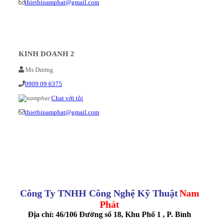
thietbinamphat@gmail.com
KINH DOANH 2
Ms Dương
0909 09 6375
Chat với tôi
thietbinamphat@gmail.com
Công Ty TNHH Công Nghệ Kỹ Thuật
Nam
Phát
Địa chỉ: 46/106 Đường số 18, Khu Phố 1 , P. Bình