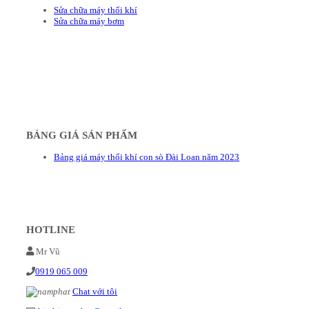
Sửa chữa máy thổi khí
Sửa chữa máy bơm
BẢNG GIÁ SẢN PHẨM
Bảng giá máy thổi khí con sò Đài Loan năm 2023
HOTLINE
Mr Vũ
0919 065 009
Chat với tôi