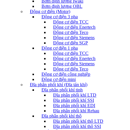
Bơm định lượng Iwaki
Bơm định lượng OBL
Động cơ điện (Motor)
Động cơ điện 3 pha
Động cơ điện TCC
Động cơ điện Enertech
Động cơ điện Teco
Động cơ điện Siemens
Động cơ điện SGP
Động cơ điện 1 pha
Động cơ điện TCC
Động cơ điện Enertech
Động cơ điện Siemens
Động cơ điện Teco
Động cơ điện công nghiệp
Động cơ điện mini
Đĩa phân phối khí (Đĩa tán khí)
Đĩa phân phối khí tinh
Đĩa phân phối khí LTD
Đĩa phân phối khí SSI
Đĩa phân phối khí EDI
Đĩa phân phối khí Rehau
Đĩa phân phối khí thô
Đĩa phân phối khí thô LTD
Đĩa phân phối khí thô SSI