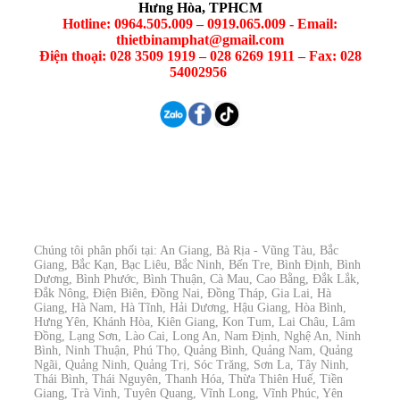
Hưng Hòa, TPHCM
Hotline: 0964.505.009 – 0919.065.009 - Email:
thietbinamphat@gmail.com
Điện thoại: 028 3509 1919 – 028 6269 1911 – Fax: 028
54002956
Chúng tôi phân phối tại: An Giang, Bà Rịa - Vũng Tàu, Bắc
Giang, Bắc Kạn, Bạc Liêu, Bắc Ninh, Bến Tre, Bình Định, Bình
Dương, Bình Phước, Bình Thuận, Cà Mau, Cao Bằng, Đắk Lắk,
Đắk Nông, Điện Biên, Đồng Nai, Đồng Tháp, Gia Lai, Hà
Giang, Hà Nam, Hà Tĩnh, Hải Dương, Hậu Giang, Hòa Bình,
Hưng Yên, Khánh Hòa, Kiên Giang, Kon Tum, Lai Châu, Lâm
Đồng, Lạng Sơn, Lào Cai, Long An, Nam Định, Nghệ An, Ninh
Bình, Ninh Thuận, Phú Thọ, Quảng Bình, Quảng Nam, Quảng
Ngãi, Quảng Ninh, Quảng Trị, Sóc Trăng, Sơn La, Tây Ninh,
Thái Bình, Thái Nguyên, Thanh Hóa, Thừa Thiên Huế, Tiền
Giang, Trà Vinh, Tuyên Quang, Vĩnh Long, Vĩnh Phúc, Yên