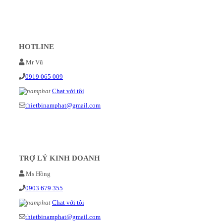
HOTLINE
Mr Vũ
0919 065 009
Chat với tôi
thietbinamphat@gmail.com
TRỢ LÝ KINH DOANH
Ms Hồng
0903 679 355
Chat với tôi
thietbinamphat@gmail.com