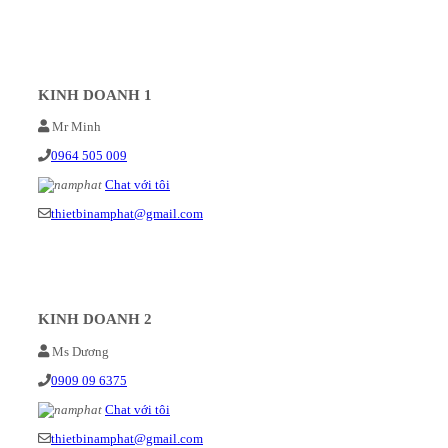
KINH DOANH 1
Mr Minh
0964 505 009
Chat với tôi
thietbinamphat@gmail.com
KINH DOANH 2
Ms Dương
0909 09 6375
Chat với tôi
thietbinamphat@gmail.com