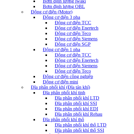
Bơm định lượng Iwaki
Bơm định lượng OBL
Động cơ điện (Motor)
Động cơ điện 3 pha
Động cơ điện TCC
Động cơ điện Enertech
Động cơ điện Teco
Động cơ điện Siemens
Động cơ điện SGP
Động cơ điện 1 pha
Động cơ điện TCC
Động cơ điện Enertech
Động cơ điện Siemens
Động cơ điện Teco
Động cơ điện công nghiệp
Động cơ điện mini
Đĩa phân phối khí (Đĩa tán khí)
Đĩa phân phối khí tinh
Đĩa phân phối khí LTD
Đĩa phân phối khí SSI
Đĩa phân phối khí EDI
Đĩa phân phối khí Rehau
Đĩa phân phối khí thô
Đĩa phân phối khí thô LTD
Đĩa phân phối khí thô SSI