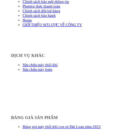
Chính sách bảo mật thông tin
Phương thức thanh toán
Chính sách đổi/trả hàng
Chính sách bảo hành
Home
GIỚI THIỆU SƠ LƯỢC VỀ CÔNG TY
DỊCH VỤ KHÁC
Sửa chữa máy thổi khí
Sửa chữa máy bơm
BẢNG GIÁ SẢN PHẨM
Bảng giá máy thổi khí con sò Đài Loan năm 2023