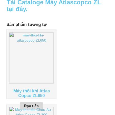
Tải Cataloge Máy Atlascopco ZL
tại đây.
Sản phẩm tương tự
Máy thổi khí Atlas
Copco ZL650
Đọc tiếp