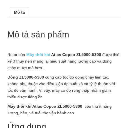
Mô tả
Mô tả sản phẩm
Rotor của
Máy thổi khí
Atlas Copco ZL5000-5300
được thiết
kế 3 thùy nên mang lại hiệu suất năng lượng cao và dòng
chảy mượt mà hơn .
Dòng ZL5000-5300
cung cấp tốc độ dòng chảy liên tục,
không phụ thuộc vào điều kiện áp suất xả và tỷ lệ thuận với
tốc độ vận hành. Vì vậy, máy có độ rung thấp nhằm giảm
thiểu được tiếng ồn.
Máy thổi khí Atlas Copco ZL5000-5300
tiêu thụ ít năng
lượng, bền, và tuổi thọ vận hành cao.
Ứng dụng