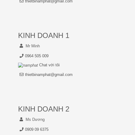
thietbinamphat@gmail.com
KINH DOANH 1
Mr Minh
0964 505 009
Chat với tôi
thietbinamphat@gmail.com
KINH DOANH 2
Ms Dương
0909 09 6375