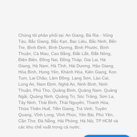
Chúng tôi phân phối tại: An Giang, Bà Rịa - Vũng
Tàu, Bắc Giang, Bắc Kạn, Bạc Liêu, Bắc Ninh, Bến
Tre, Bình Định, Bình Dương, Bình Phước, Bình
Thuận, Cà Mau, Cao Bằng, Đắk Lắk, Đắk Nông,
Điện Biên, Đồng Nai, Đồng Tháp, Gia Lai, Hà
Giang, Hà Nam, Hà Tĩnh, Hải Dương, Hậu Giang,
Hòa Bình, Hưng Yên, Khánh Hòa, Kiên Giang, Kon
Tum, Lai Châu, Lâm Đồng, Lạng Sơn, Lào Cai,
Long An, Nam Định, Nghệ An, Ninh Bình, Ninh
Thuận, Phú Thọ, Quảng Bình, Quảng Nam, Quảng
Ngãi, Quảng Ninh, Quảng Trị, Sóc Trăng, Sơn La,
Tây Ninh, Thái Bình, Thái Nguyên, Thanh Hóa,
Thừa Thiên Huế, Tiền Giang, Trà Vinh, Tuyên
Quang, Vĩnh Long, Vĩnh Phúc, Yên Bái, Phú Yên,
Cần Thơ, Đà Nẵng, Hải Phòng, Hà Nội, TP HCM và
các khu chế xuất trong cả nước.