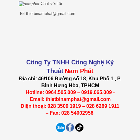
Chat với tôi
thietbinamphat@gmail.com
Công Ty TNHH Công Nghệ Kỹ
Thuật
Nam Phát
Địa chỉ: 46/106 Đường số 18, Khu Phố 1 , P.
Bình Hưng Hòa, TPHCM
Hotline: 0964.505.009 – 0919.065.009 -
Email: thietbinamphat@gmail.com
Điện thoại: 028 3509 1919 – 028 6269 1911
– Fax: 028 54002956