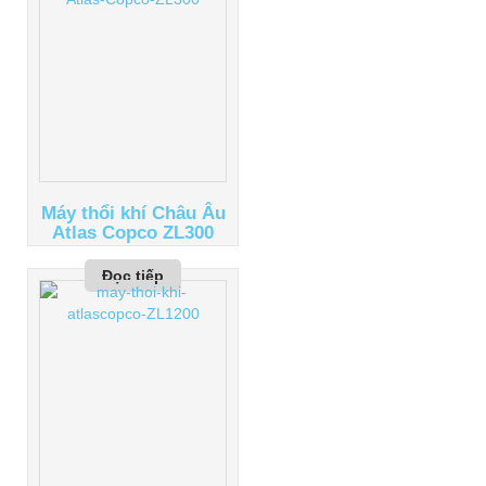
Máy thổi khí Châu Âu
Atlas Copco ZL300
Đọc tiếp