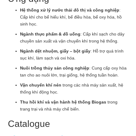
Hệ thống xử lý nước thải đô thị và công nghiệp
:
Cấp khí cho bể hiếu khí, bể điều hòa, bể oxy hóa, hồ
sinh học.
Ngành thực phẩm & đồ uống
: Cấp khí sạch cho dây
chuyền sản xuất và vận chuyển khí trong hệ thống.
Ngành dệt nhuộm, giấy – bột giấy
: Hỗ trợ quá trình
sục khí, làm sạch và oxi hóa.
Nuôi trồng thủy sản công nghiệp
: Cung cấp oxy hòa
tan cho ao nuôi lớn, trại giống, hệ thống tuần hoàn.
Vận chuyển khí nén
trong các nhà máy sản xuất, hệ
thống khí động học.
Thu hồi khí và vận hành hệ thống Biogas
trong
trang trại và nhà máy chế biến.
Catalogue