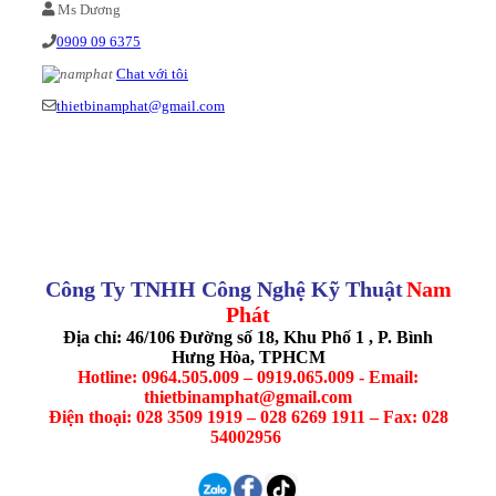
Ms Dương
0909 09 6375
Chat với tôi
thietbinamphat@gmail.com
Công Ty TNHH Công Nghệ Kỹ Thuật
Nam
Phát
Địa chỉ: 46/106 Đường số 18, Khu Phố 1 , P. Bình
Hưng Hòa, TPHCM
Hotline: 0964.505.009 – 0919.065.009 - Email:
thietbinamphat@gmail.com
Điện thoại: 028 3509 1919 – 028 6269 1911 – Fax: 028
54002956