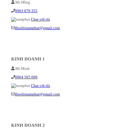
Ms Hồng
0903 679 355
Chat với tôi
thietbinamphat@gmail.com
KINH DOANH 1
Mr Minh
0964 505 009
Chat với tôi
thietbinamphat@gmail.com
KINH DOANH 2