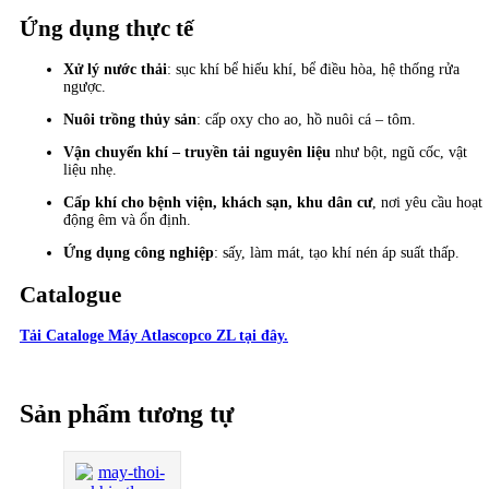
Ứng dụng thực tế
Xử lý nước thải
: sục khí bể hiếu khí, bể điều hòa, hệ thống rửa
ngược.
Nuôi trồng thủy sản
: cấp oxy cho ao, hồ nuôi cá – tôm.
Vận chuyển khí – truyền tải nguyên liệu
như bột, ngũ cốc, vật
liệu nhẹ.
Cấp khí cho bệnh viện, khách sạn, khu dân cư
, nơi yêu cầu hoạt
động êm và ổn định.
Ứng dụng công nghiệp
: sấy, làm mát, tạo khí nén áp suất thấp.
Catalogue
Tải Cataloge Máy Atlascopco ZL tại đây.
Sản phẩm tương tự