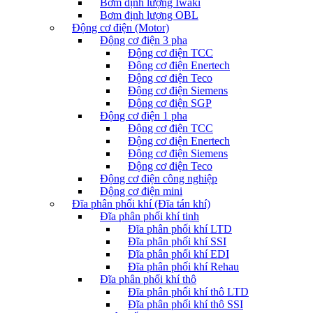
Bơm định lượng Iwaki
Bơm định lượng OBL
Động cơ điện (Motor)
Động cơ điện 3 pha
Động cơ điện TCC
Động cơ điện Enertech
Động cơ điện Teco
Động cơ điện Siemens
Động cơ điện SGP
Động cơ điện 1 pha
Động cơ điện TCC
Động cơ điện Enertech
Động cơ điện Siemens
Động cơ điện Teco
Động cơ điện công nghiệp
Động cơ điện mini
Đĩa phân phối khí (Đĩa tán khí)
Đĩa phân phối khí tinh
Đĩa phân phối khí LTD
Đĩa phân phối khí SSI
Đĩa phân phối khí EDI
Đĩa phân phối khí Rehau
Đĩa phân phối khí thô
Đĩa phân phối khí thô LTD
Đĩa phân phối khí thô SSI