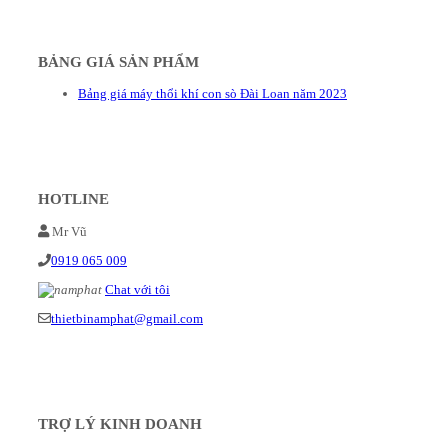
BẢNG GIÁ SẢN PHẨM
Bảng giá máy thổi khí con sò Đài Loan năm 2023
HOTLINE
Mr Vũ
0919 065 009
Chat với tôi
thietbinamphat@gmail.com
TRỢ LÝ KINH DOANH