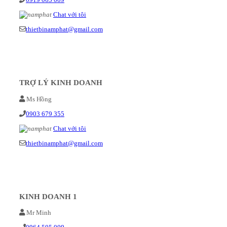
Chat với tôi
thietbinamphat@gmail.com
TRỢ LÝ KINH DOANH
Ms Hồng
0903 679 355
Chat với tôi
thietbinamphat@gmail.com
KINH DOANH 1
Mr Minh