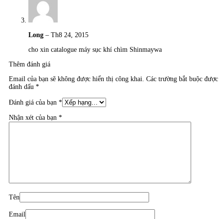
Long
–
Th8 24, 2015
cho xin catalogue máy sục khí chìm Shinmaywa
Thêm đánh giá
Email của bạn sẽ không được hiển thị công khai.
Các trường bắt buộc được
đánh dấu
*
Đánh giá của bạn
*
Nhận xét của bạn
*
Tên
Email