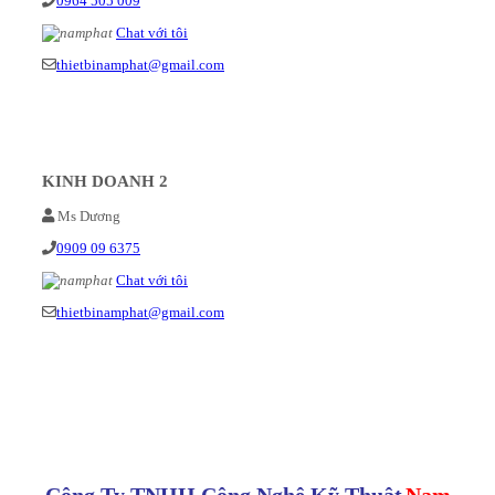
0964 505 009
Chat với tôi
thietbinamphat@gmail.com
KINH DOANH 2
Ms Dương
0909 09 6375
Chat với tôi
thietbinamphat@gmail.com