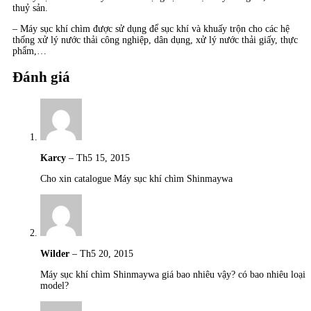
thuỷ sản.
– Máy sục khí chìm được sử dụng để sục khí và khuấy trộn cho các hệ
thống xử lý nước thải công nghiệp, dân dụng, xử lý nước thải giấy, thực
phẩm,…
Đánh giá
Karcy
–
Th5 15, 2015
Cho xin catalogue Máy sục khí chìm Shinmaywa
Wilder
–
Th5 20, 2015
Máy sục khí chìm Shinmaywa giá bao nhiêu vậy? có bao nhiêu loại
model?