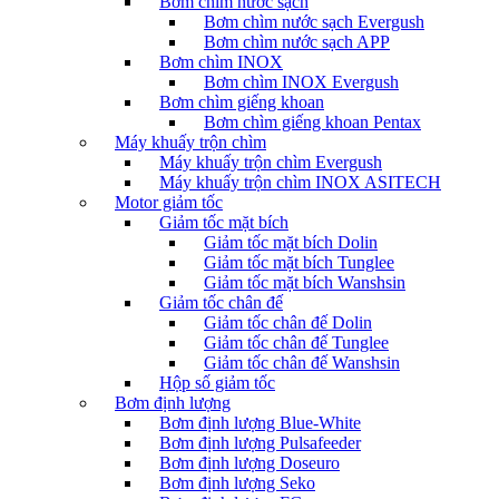
Bơm chìm nước sạch
Bơm chìm nước sạch Evergush
Bơm chìm nước sạch APP
Bơm chìm INOX
Bơm chìm INOX Evergush
Bơm chìm giếng khoan
Bơm chìm giếng khoan Pentax
Máy khuấy trộn chìm
Máy khuấy trộn chìm Evergush
Máy khuấy trộn chìm INOX ASITECH
Motor giảm tốc
Giảm tốc mặt bích
Giảm tốc mặt bích Dolin
Giảm tốc mặt bích Tunglee
Giảm tốc mặt bích Wanshsin
Giảm tốc chân đế
Giảm tốc chân đế Dolin
Giảm tốc chân đế Tunglee
Giảm tốc chân đế Wanshsin
Hộp số giảm tốc
Bơm định lượng
Bơm định lượng Blue-White
Bơm định lượng Pulsafeeder
Bơm định lượng Doseuro
Bơm định lượng Seko