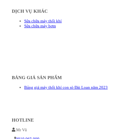
DỊCH VỤ KHÁC
Sửa chữa máy thổi khí
Sửa chữa máy bơm
BẢNG GIÁ SẢN PHẨM
Bảng giá máy thổi khí con sò Đài Loan năm 2023
HOTLINE
Mr Vũ
0919 065 009