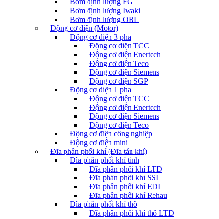
Bơm định lượng FG
Bơm định lượng Iwaki
Bơm định lượng OBL
Động cơ điện (Motor)
Động cơ điện 3 pha
Động cơ điện TCC
Động cơ điện Enertech
Động cơ điện Teco
Động cơ điện Siemens
Động cơ điện SGP
Động cơ điện 1 pha
Động cơ điện TCC
Động cơ điện Enertech
Động cơ điện Siemens
Động cơ điện Teco
Động cơ điện công nghiệp
Động cơ điện mini
Đĩa phân phối khí (Đĩa tán khí)
Đĩa phân phối khí tinh
Đĩa phân phối khí LTD
Đĩa phân phối khí SSI
Đĩa phân phối khí EDI
Đĩa phân phối khí Rehau
Đĩa phân phối khí thô
Đĩa phân phối khí thô LTD