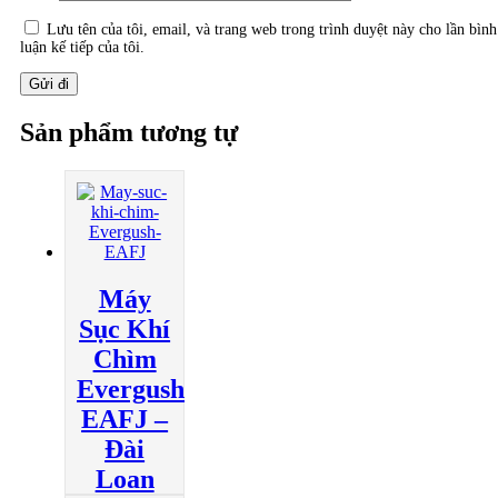
Lưu tên của tôi, email, và trang web trong trình duyệt này cho lần bình
luận kế tiếp của tôi.
Sản phẩm tương tự
Máy
Sục Khí
Chìm
Evergush
EAFJ –
Đài
Loan