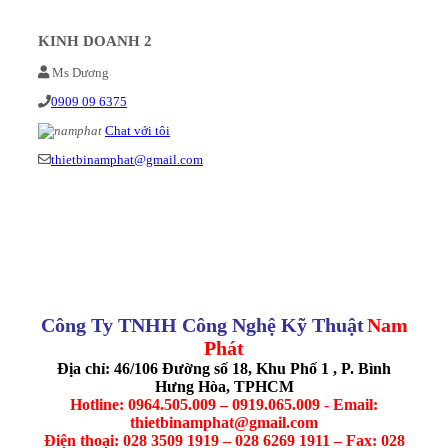
KINH DOANH 2
Ms Dương
0909 09 6375
Chat với tôi
thietbinamphat@gmail.com
Công Ty TNHH Công Nghệ Kỹ Thuật
Nam
Phát
Địa chỉ: 46/106 Đường số 18, Khu Phố 1 , P. Bình
Hưng Hòa, TPHCM
Hotline: 0964.505.009 – 0919.065.009 - Email:
thietbinamphat@gmail.com
Điện thoại: 028 3509 1919 – 028 6269 1911 – Fax: 028