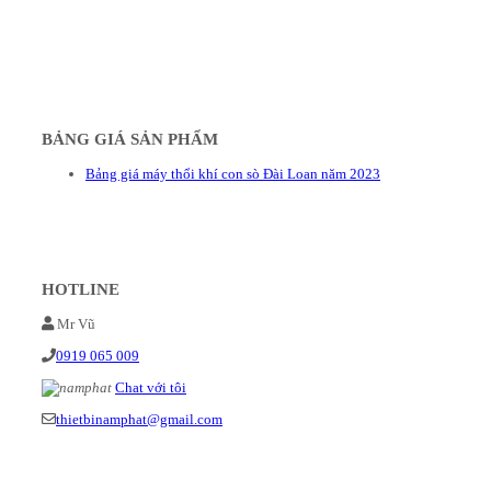
BẢNG GIÁ SẢN PHẨM
Bảng giá máy thổi khí con sò Đài Loan năm 2023
HOTLINE
Mr Vũ
0919 065 009
Chat với tôi
thietbinamphat@gmail.com