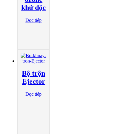
khử độc
Đọc tiếp
Bộ trộn
Ejector
Đọc tiếp