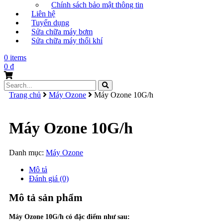
Chính sách bảo mật thông tin
Liên hệ
Tuyển dụng
Sửa chữa máy bơm
Sửa chữa máy thổi khí
0 items
0
₫
Search
for:
Trang chủ
Máy Ozone
Máy Ozone 10G/h
Máy Ozone 10G/h
Danh mục:
Máy Ozone
Mô tả
Đánh giá (0)
Mô tả sản phẩm
Máy Ozone 10G/h có đặc điểm như sau: