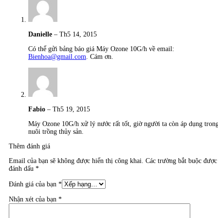
Danielle
–
Th5 14, 2015
Có thể gửi bảng báo giá Máy Ozone 10G/h về email:
Bienhoa@gmail.com
. Cám ơn.
Fabio
–
Th5 19, 2015
Máy Ozone 10G/h xử lý nước rất tốt, giờ người ta còn áp dụng tron
nuôi trồng thủy sản.
Thêm đánh giá
Email của bạn sẽ không được hiển thị công khai.
Các trường bắt buộc được
đánh dấu
*
Đánh giá của bạn
*
Nhận xét của bạn
*