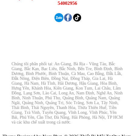
54002956
Chúng tôi phân phối tại: An Giang, Bà Rịa - Vũng Tàu, Bắc
Giang, Bắc Kạn, Bạc Liêu, Bắc Ninh, Bến Tre, Bình Định, Bình
Dương, Bình Phước, Bình Thuận, Cà Mau, Cao Bằng, Đắk Lắk,
Đắk Nông, Điện Biên, Đồng Nai, Đồng Tháp, Gia Lai, Hà
Giang, Hà Nam, Hà Tĩnh, Hải Dương, Hậu Giang, Hòa Bình,
Hưng Yên, Khánh Hòa, Kiên Giang, Kon Tum, Lai Châu, Lâm
Đồng, Lạng Sơn, Lào Cai, Long An, Nam Định, Nghệ An, Ninh
Bình, Ninh Thuận, Phú Thọ, Quảng Bình, Quảng Nam, Quảng
Ngãi, Quảng Ninh, Quảng Trị, Sóc Trăng, Sơn La, Tây Ninh,
Thái Bình, Thái Nguyên, Thanh Hóa, Thừa Thiên Huế, Tiền
Giang, Trà Vinh, Tuyên Quang, Vĩnh Long, Vĩnh Phúc, Yên
Bái, Phú Yên, Cần Thơ, Đà Nẵng, Hải Phòng, Hà Nội, TP HCM
và các khu chế xuất trong cả nước.