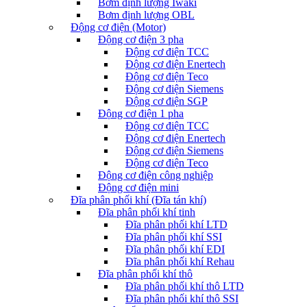
Bơm định lượng Iwaki
Bơm định lượng OBL
Động cơ điện (Motor)
Động cơ điện 3 pha
Động cơ điện TCC
Động cơ điện Enertech
Động cơ điện Teco
Động cơ điện Siemens
Động cơ điện SGP
Động cơ điện 1 pha
Động cơ điện TCC
Động cơ điện Enertech
Động cơ điện Siemens
Động cơ điện Teco
Động cơ điện công nghiệp
Động cơ điện mini
Đĩa phân phối khí (Đĩa tán khí)
Đĩa phân phối khí tinh
Đĩa phân phối khí LTD
Đĩa phân phối khí SSI
Đĩa phân phối khí EDI
Đĩa phân phối khí Rehau
Đĩa phân phối khí thô
Đĩa phân phối khí thô LTD
Đĩa phân phối khí thô SSI