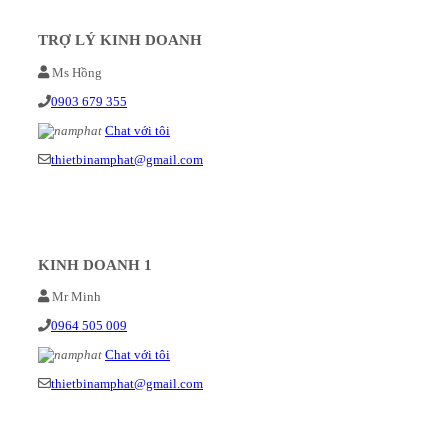
TRỢ LÝ KINH DOANH
Ms Hồng
0903 679 355
Chat với tôi
thietbinamphat@gmail.com
KINH DOANH 1
Mr Minh
0964 505 009
Chat với tôi
thietbinamphat@gmail.com