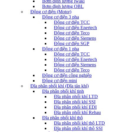
Bơm định lượng Iwaki
Bơm định lượng OBL
Động cơ điện (Motor)
Động cơ điện 3 pha
Động cơ điện TCC
Động cơ điện Enertech
Động cơ điện Teco
Động cơ điện Siemens
Động cơ điện SGP
Động cơ điện 1 pha
Động cơ điện TCC
Động cơ điện Enertech
Động cơ điện Siemens
Động cơ điện Teco
Động cơ điện công nghiệp
Động cơ điện mini
Đĩa phân phối khí (Đĩa tán khí)
Đĩa phân phối khí tinh
Đĩa phân phối khí LTD
Đĩa phân phối khí SSI
Đĩa phân phối khí EDI
Đĩa phân phối khí Rehau
Đĩa phân phối khí thô
Đĩa phân phối khí thô LTD
Đĩa phân phối khí thô SSI