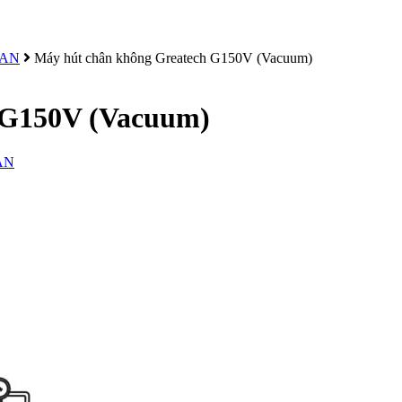
OAN
Máy hút chân không Greatech G150V (Vacuum)
 G150V (Vacuum)
AN