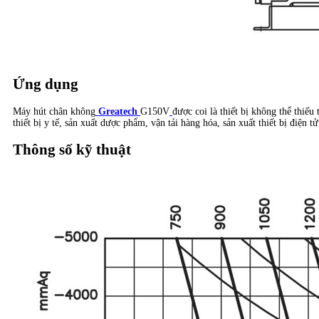
Ứng dụng
Máy hút chân không
Greatech
G150V​
được coi là thiết bị không thể thiếu
thiết bị y tế, sản xuất dược phẩm, vận tải hàng hóa, sản xuất thiết bị điện t
Thông số kỹ thuật