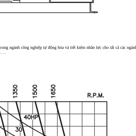
 trong ngành công nghiệp tự động hóa và tiết kiệm nhân lực cho tất cả các ngàn
ử…..