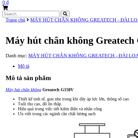
0
₫
Search
for:
Trang chủ
MÁY HÚT CHÂN KHÔNG GREATECH - ĐÀI L
Máy hút chân không Greatech
Danh mục:
MÁY HÚT CHÂN KHÔNG GREATECH - ĐÀI LO
Mô tả
Mô tả sản phẩm
Máy hút chân không
Greatech G150V​
Thiết kế tinh tế, gọn nhẹ trong khi dãy áp lực lớn, thông số cao.
Tuổi thọ cao, độ ồn thấp.
Hiệu quả trong việc tiết kiệm điện và nhân công
Ưu việt trong các ngành cần chất lượng sạch.