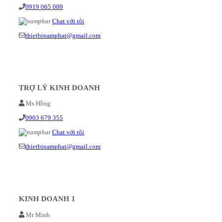
0919 065 009
Chat với tôi
thietbinamphat@gmail.com
TRỢ LÝ KINH DOANH
Ms Hồng
0903 679 355
Chat với tôi
thietbinamphat@gmail.com
KINH DOANH 1
Mr Minh