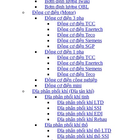
Bơm định lượng Iwaki
Bơm định lượng OBL
Động cơ điện (Motor)
Động cơ điện 3 pha
Động cơ điện TCC
Động cơ điện Enertech
Động cơ điện Teco
Động cơ điện Siemens
Động cơ điện SGP
Động cơ điện 1 pha
Động cơ điện TCC
Động cơ điện Enertech
Động cơ điện Siemens
Động cơ điện Teco
Động cơ điện công nghiệp
Động cơ điện mini
Đĩa phân phối khí (Đĩa tán khí)
Đĩa phân phối khí tinh
Đĩa phân phối khí LTD
Đĩa phân phối khí SSI
Đĩa phân phối khí EDI
Đĩa phân phối khí Rehau
Đĩa phân phối khí thô
Đĩa phân phối khí thô LTD
Đĩa phân phối khí thô SSI