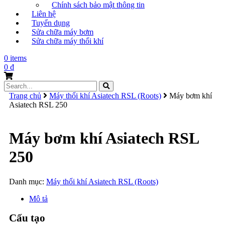
Chính sách bảo mật thông tin
Liên hệ
Tuyển dụng
Sửa chữa máy bơm
Sửa chữa máy thổi khí
0 items
0
₫
Search
for:
Trang chủ
Máy thổi khí Asiatech RSL (Roots)
Máy bơm khí
Asiatech RSL 250
Máy bơm khí Asiatech RSL
250
Danh mục:
Máy thổi khí Asiatech RSL (Roots)
Mô tả
Cấu tạo