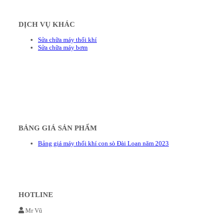
DỊCH VỤ KHÁC
Sửa chữa máy thổi khí
Sửa chữa máy bơm
BẢNG GIÁ SẢN PHẨM
Bảng giá máy thổi khí con sò Đài Loan năm 2023
HOTLINE
Mr Vũ