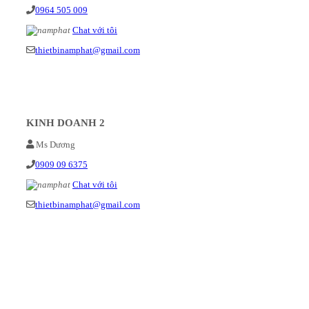
0964 505 009
Chat với tôi
thietbinamphat@gmail.com
KINH DOANH 2
Ms Dương
0909 09 6375
Chat với tôi
thietbinamphat@gmail.com