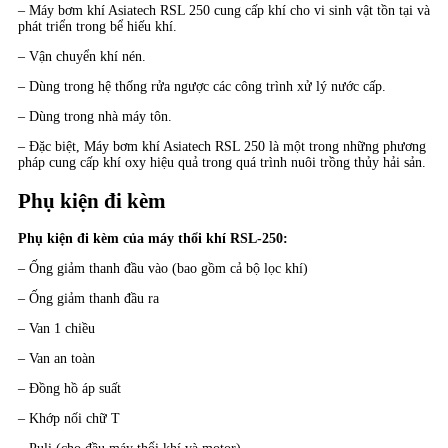
– Máy bơm khí Asiatech RSL 250 cung cấp khí cho vi sinh vật tồn tại và
phát triển trong bể hiếu khí.
– Vận chuyển khí nén.
– Dùng trong hệ thống rửa ngược các công trình xử lý nước cấp.
– Dùng trong nhà máy tôn.
– Đặc biệt, Máy bơm khí Asiatech RSL 250 là một trong những phương
pháp cung cấp khí oxy hiệu quả trong quá trình nuôi trồng thủy hải sản.
Phụ kiện đi kèm
Phụ kiện đi kèm của máy thổi khí RSL-250:
– Ống giảm thanh đầu vào (bao gồm cả bộ lọc khí)
– Ống giảm thanh đầu ra
– Van 1 chiều
– Van an toàn
– Đồng hồ áp suất
– Khớp nối chữ T