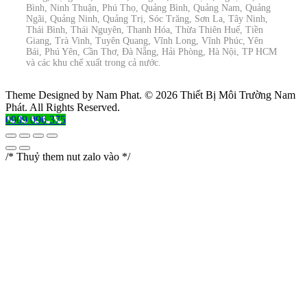
Bình, Ninh Thuận, Phú Thọ, Quảng Bình, Quảng Nam, Quảng
Ngãi, Quảng Ninh, Quảng Trị, Sóc Trăng, Sơn La, Tây Ninh,
Thái Bình, Thái Nguyên, Thanh Hóa, Thừa Thiên Huế, Tiền
Giang, Trà Vinh, Tuyên Quang, Vĩnh Long, Vĩnh Phúc, Yên
Bái, Phú Yên, Cần Thơ, Đà Nẵng, Hải Phòng, Hà Nội, TP HCM
và các khu chế xuất trong cả nước.
Theme Designed by Nam Phat.
© 2026 Thiết Bị Môi Trường Nam
Phát. All Rights Reserved.
0909 096 375
/* Thuỷ them nut zalo vào */