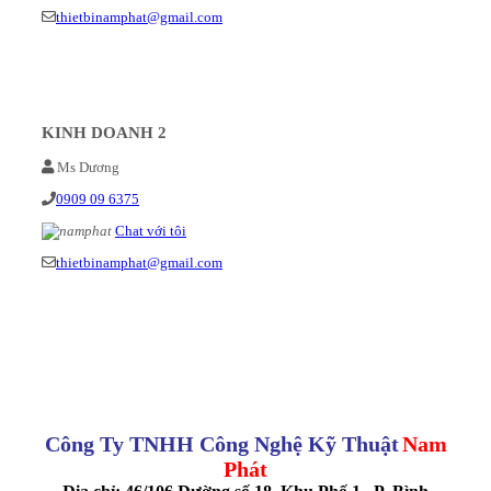
thietbinamphat@gmail.com
KINH DOANH 2
Ms Dương
0909 09 6375
Chat với tôi
thietbinamphat@gmail.com
Công Ty TNHH Công Nghệ Kỹ Thuật
Nam
Phát