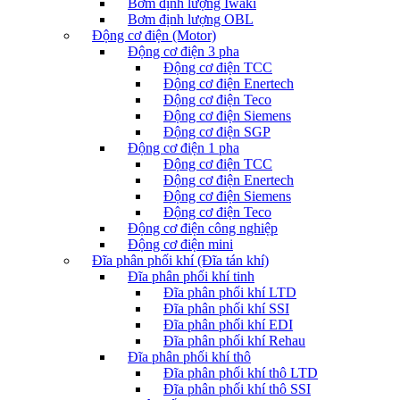
Bơm định lượng Iwaki
Bơm định lượng OBL
Động cơ điện (Motor)
Động cơ điện 3 pha
Động cơ điện TCC
Động cơ điện Enertech
Động cơ điện Teco
Động cơ điện Siemens
Động cơ điện SGP
Động cơ điện 1 pha
Động cơ điện TCC
Động cơ điện Enertech
Động cơ điện Siemens
Động cơ điện Teco
Động cơ điện công nghiệp
Động cơ điện mini
Đĩa phân phối khí (Đĩa tán khí)
Đĩa phân phối khí tinh
Đĩa phân phối khí LTD
Đĩa phân phối khí SSI
Đĩa phân phối khí EDI
Đĩa phân phối khí Rehau
Đĩa phân phối khí thô
Đĩa phân phối khí thô LTD
Đĩa phân phối khí thô SSI