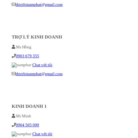
thietbinamphat@gmail.com
TRỢ LÝ KINH DOANH
Ms Hồng
0903 679 355
Chat với tôi
thietbinamphat@gmail.com
KINH DOANH 1
Mr Minh
0964 505 009
Chat với tôi