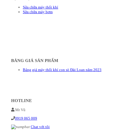
Sửa chữa máy thổi khí
Sửa chữa máy bơm
BẢNG GIÁ SẢN PHẨM
Bảng giá máy thổi khí con sò Đài Loan năm 2023
HOTLINE
Mr Vũ
0919 065 009
Chat với tôi