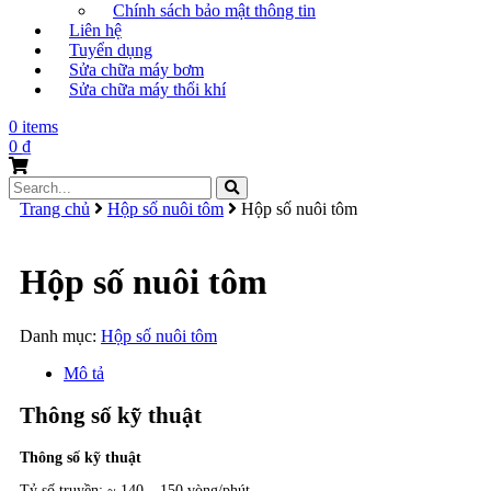
Chính sách bảo mật thông tin
Liên hệ
Tuyển dụng
Sửa chữa máy bơm
Sửa chữa máy thổi khí
0 items
0
₫
Search
for:
Trang chủ
Hộp số nuôi tôm
Hộp số nuôi tôm
Hộp số nuôi tôm
Danh mục:
Hộp số nuôi tôm
Mô tả
Thông số kỹ thuật
Thông số kỹ thuật
Tỷ số truyền: ~ 140 – 150 vòng/phút