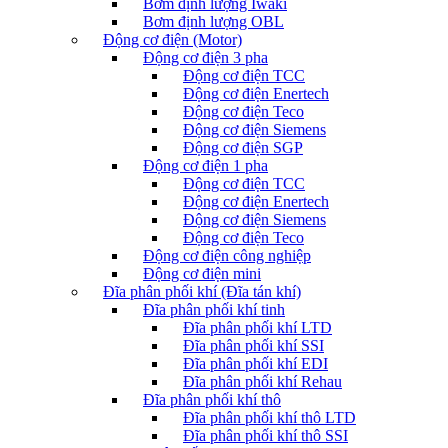
Bơm định lượng Iwaki
Bơm định lượng OBL
Động cơ điện (Motor)
Động cơ điện 3 pha
Động cơ điện TCC
Động cơ điện Enertech
Động cơ điện Teco
Động cơ điện Siemens
Động cơ điện SGP
Động cơ điện 1 pha
Động cơ điện TCC
Động cơ điện Enertech
Động cơ điện Siemens
Động cơ điện Teco
Động cơ điện công nghiệp
Động cơ điện mini
Đĩa phân phối khí (Đĩa tán khí)
Đĩa phân phối khí tinh
Đĩa phân phối khí LTD
Đĩa phân phối khí SSI
Đĩa phân phối khí EDI
Đĩa phân phối khí Rehau
Đĩa phân phối khí thô
Đĩa phân phối khí thô LTD
Đĩa phân phối khí thô SSI