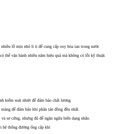
 nhiều lỗ mịn nhỏ li ti để cung cấp oxy hòa tan trong nước
có thể vận hành nhiều năm hiệu quả mà không có lỗi kỹ thuật.
nh kiểm soát nhiệt để đảm bảo chất lượng
ên màng để đảm bảo khí phân tán đồng đều nhất.
i và sơ cứng, nhưng đủ để ngăn ngừa biến dạng nhão.
ch hệ thống đường ống cấp khí