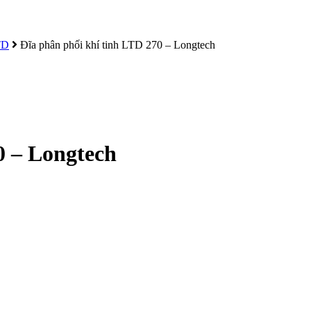
TD
Đĩa phân phối khí tinh LTD 270 – Longtech
0 – Longtech