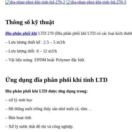
Thông số kỹ thuật
Đĩa phân phối khí
LTD 270 (Đĩa phân phối khí LTD có các loại kích thước 
– Lưu lượng thiết kế : 2.5 – 5 m3/h
– Lưu lượng thổi: 0 – 12 m3/h
– Vật liệu màng: EPDM hoặc Polymer đặc biệt.
Ứng dụng đĩa phân phối khí tinh LTD
Đĩa phân phối khí LTD được ứng dụng trong:
– xử lý sinh học
– Hệ thống nuôi trồng thủy sản như nuôi cá, tôm…
– Bùn hoạt tính
– Xử lý nước thải đô thị và công nghiệp.