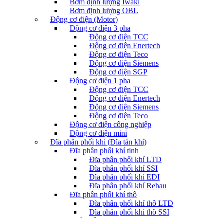
Bơm định lượng Iwaki
Bơm định lượng OBL
Động cơ điện (Motor)
Động cơ điện 3 pha
Động cơ điện TCC
Động cơ điện Enertech
Động cơ điện Teco
Động cơ điện Siemens
Động cơ điện SGP
Động cơ điện 1 pha
Động cơ điện TCC
Động cơ điện Enertech
Động cơ điện Siemens
Động cơ điện Teco
Động cơ điện công nghiệp
Động cơ điện mini
Đĩa phân phối khí (Đĩa tán khí)
Đĩa phân phối khí tinh
Đĩa phân phối khí LTD
Đĩa phân phối khí SSI
Đĩa phân phối khí EDI
Đĩa phân phối khí Rehau
Đĩa phân phối khí thô
Đĩa phân phối khí thô LTD
Đĩa phân phối khí thô SSI