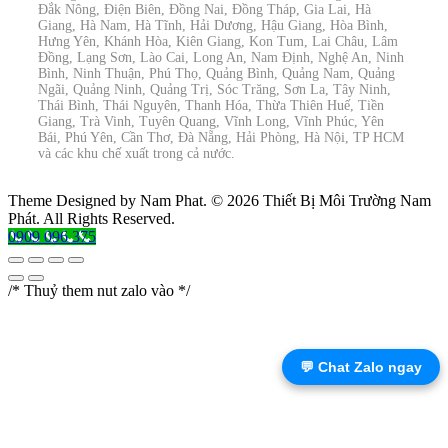
Đắk Nông, Điện Biên, Đồng Nai, Đồng Tháp, Gia Lai, Hà
Giang, Hà Nam, Hà Tĩnh, Hải Dương, Hậu Giang, Hòa Bình,
Hưng Yên, Khánh Hòa, Kiên Giang, Kon Tum, Lai Châu, Lâm
Đồng, Lạng Sơn, Lào Cai, Long An, Nam Định, Nghệ An, Ninh
Bình, Ninh Thuận, Phú Thọ, Quảng Bình, Quảng Nam, Quảng
Ngãi, Quảng Ninh, Quảng Trị, Sóc Trăng, Sơn La, Tây Ninh,
Thái Bình, Thái Nguyên, Thanh Hóa, Thừa Thiên Huế, Tiền
Giang, Trà Vinh, Tuyên Quang, Vĩnh Long, Vĩnh Phúc, Yên
Bái, Phú Yên, Cần Thơ, Đà Nẵng, Hải Phòng, Hà Nội, TP HCM
và các khu chế xuất trong cả nước.
Theme Designed by Nam Phat.
© 2026 Thiết Bị Môi Trường Nam
Phát. All Rights Reserved.
0909 096 375
/* Thuỷ them nut zalo vào */
💬 Chat Zalo ngay