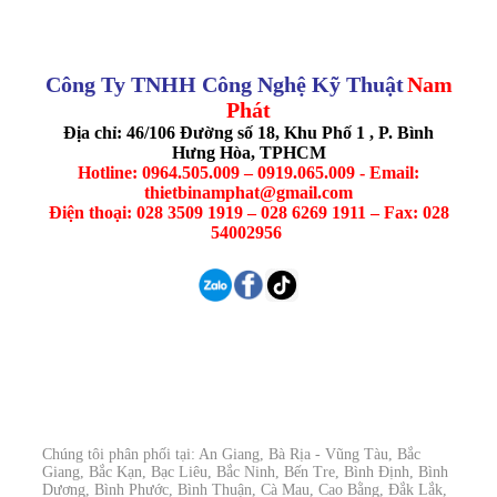
Công Ty TNHH Công Nghệ Kỹ Thuật
Nam
Phát
Địa chỉ: 46/106 Đường số 18, Khu Phố 1 , P. Bình
Hưng Hòa, TPHCM
Hotline: 0964.505.009 – 0919.065.009 - Email:
thietbinamphat@gmail.com
Điện thoại: 028 3509 1919 – 028 6269 1911 – Fax: 028
54002956
Chúng tôi phân phối tại: An Giang, Bà Rịa - Vũng Tàu, Bắc
Giang, Bắc Kạn, Bạc Liêu, Bắc Ninh, Bến Tre, Bình Định, Bình
Dương, Bình Phước, Bình Thuận, Cà Mau, Cao Bằng, Đắk Lắk,