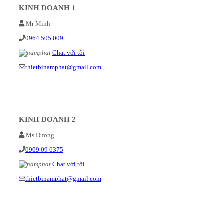
KINH DOANH 1
Mr Minh
0964 505 009
Chat với tôi
thietbinamphat@gmail.com
KINH DOANH 2
Ms Dương
0909 09 6375
Chat với tôi
thietbinamphat@gmail.com