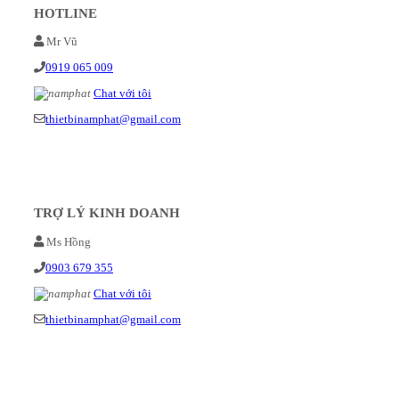
HOTLINE
Mr Vũ
0919 065 009
Chat với tôi
thietbinamphat@gmail.com
TRỢ LÝ KINH DOANH
Ms Hồng
0903 679 355
Chat với tôi
thietbinamphat@gmail.com