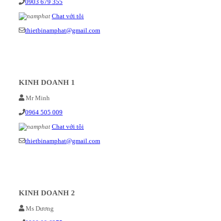
0903 679 355
Chat với tôi
thietbinamphat@gmail.com
KINH DOANH 1
Mr Minh
0964 505 009
Chat với tôi
thietbinamphat@gmail.com
KINH DOANH 2
Ms Dương