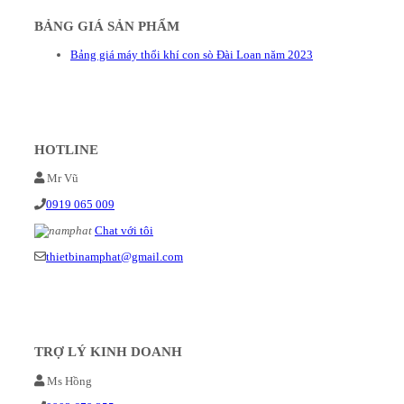
BẢNG GIÁ SẢN PHẨM
Bảng giá máy thổi khí con sò Đài Loan năm 2023
HOTLINE
Mr Vũ
0919 065 009
Chat với tôi
thietbinamphat@gmail.com
TRỢ LÝ KINH DOANH
Ms Hồng