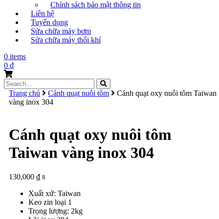
Chính sách bảo mật thông tin
Liên hệ
Tuyển dụng
Sửa chữa máy bơm
Sửa chữa máy thổi khí
0 items
0
₫
Search
for:
Trang chủ
Cánh quạt nuôi tôm
Cánh quạt oxy nuôi tôm Taiwan
vàng inox 304
Cánh quạt oxy nuôi tôm
Taiwan vàng inox 304
130,000
₫
8
Xuất xứ: Taiwan
Keo zin loại 1
Trọng lượng: 2kg