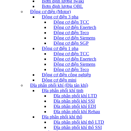
Bơm định lượng Iwaki
Bơm định lượng OBL
Động cơ điện (Motor)
Động cơ điện 3 pha
Động cơ điện TCC
Động cơ điện Enertech
Động cơ điện Teco
Động cơ điện Siemens
Động cơ điện SGP
Động cơ điện 1 pha
Động cơ điện TCC
Động cơ điện Enertech
Động cơ điện Siemens
Động cơ điện Teco
Động cơ điện công nghiệp
Động cơ điện mini
Đĩa phân phối khí (Đĩa tán khí)
Đĩa phân phối khí tinh
Đĩa phân phối khí LTD
Đĩa phân phối khí SSI
Đĩa phân phối khí EDI
Đĩa phân phối khí Rehau
Đĩa phân phối khí thô
Đĩa phân phối khí thô LTD
Đĩa phân phối khí thô SSI