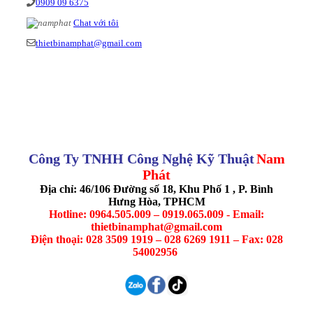
0909 09 6375
Chat với tôi
thietbinamphat@gmail.com
Công Ty TNHH Công Nghệ Kỹ Thuật
Nam
Phát
Địa chỉ: 46/106 Đường số 18, Khu Phố 1 , P. Bình
Hưng Hòa, TPHCM
Hotline: 0964.505.009 – 0919.065.009 - Email:
thietbinamphat@gmail.com
Điện thoại: 028 3509 1919 – 028 6269 1911 – Fax: 028
54002956