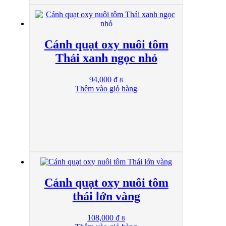
Cánh quạt oxy nuôi tôm
Thái xanh ngọc nhỏ
94,000
₫
8
Thêm vào giỏ hàng
Cánh quạt oxy nuôi tôm
thái lớn vàng
108,000
₫
8