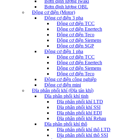
Bơm định lượng Iwaki
Bơm định lượng OBL
Động cơ điện (Motor)
Động cơ điện 3 pha
Động cơ điện TCC
Động cơ điện Enertech
Động cơ điện Teco
Động cơ điện Siemens
Động cơ điện SGP
Động cơ điện 1 pha
Động cơ điện TCC
Động cơ điện Enertech
Động cơ điện Siemens
Động cơ điện Teco
Động cơ điện công nghiệp
Động cơ điện mini
Đĩa phân phối khí (Đĩa tán khí)
Đĩa phân phối khí tinh
Đĩa phân phối khí LTD
Đĩa phân phối khí SSI
Đĩa phân phối khí EDI
Đĩa phân phối khí Rehau
Đĩa phân phối khí thô
Đĩa phân phối khí thô LTD
Đĩa phân phối khí thô SSI