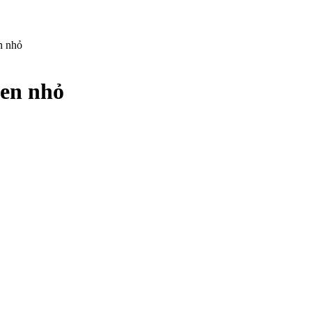
n nhỏ
đen nhỏ