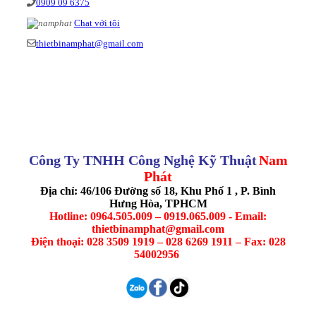
0909 09 6375
Chat với tôi
thietbinamphat@gmail.com
Công Ty TNHH Công Nghệ Kỹ Thuật
Nam
Phát
Địa chỉ: 46/106 Đường số 18, Khu Phố 1 , P. Bình
Hưng Hòa, TPHCM
Hotline: 0964.505.009 – 0919.065.009 - Email:
thietbinamphat@gmail.com
Điện thoại: 028 3509 1919 – 028 6269 1911 – Fax: 028
54002956