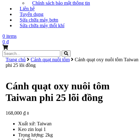
Chính sách bảo mật thông tin
Liên hệ
Tuyển dụng
Sửa chữa máy bơm
Sửa chữa máy thổi khí
0 items
0
₫
Search
for:
Trang chủ
Cánh quạt nuôi tôm
Cánh quạt oxy nuôi tôm Taiwan
phi 25 lõi đồng
Cánh quạt oxy nuôi tôm
Taiwan phi 25 lõi đồng
168,000
₫
8
Xuất xứ: Taiwan
Keo zin loại 1
Trọng lượng: 2kg