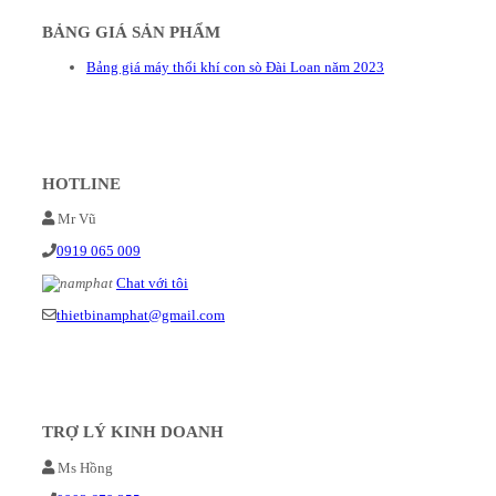
BẢNG GIÁ SẢN PHẨM
Bảng giá máy thổi khí con sò Đài Loan năm 2023
HOTLINE
Mr Vũ
0919 065 009
Chat với tôi
thietbinamphat@gmail.com
TRỢ LÝ KINH DOANH
Ms Hồng