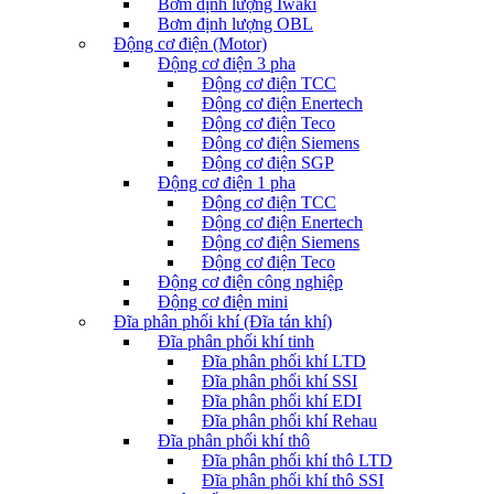
Bơm định lượng Iwaki
Bơm định lượng OBL
Động cơ điện (Motor)
Động cơ điện 3 pha
Động cơ điện TCC
Động cơ điện Enertech
Động cơ điện Teco
Động cơ điện Siemens
Động cơ điện SGP
Động cơ điện 1 pha
Động cơ điện TCC
Động cơ điện Enertech
Động cơ điện Siemens
Động cơ điện Teco
Động cơ điện công nghiệp
Động cơ điện mini
Đĩa phân phối khí (Đĩa tán khí)
Đĩa phân phối khí tinh
Đĩa phân phối khí LTD
Đĩa phân phối khí SSI
Đĩa phân phối khí EDI
Đĩa phân phối khí Rehau
Đĩa phân phối khí thô
Đĩa phân phối khí thô LTD
Đĩa phân phối khí thô SSI