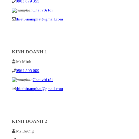
0903 679 355
Chat với tôi
thietbinamphat@gmail.com
KINH DOANH 1
Mr Minh
0964 505 009
Chat với tôi
thietbinamphat@gmail.com
KINH DOANH 2
Ms Dương