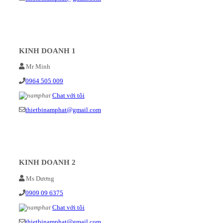
KINH DOANH 1
Mr Minh
0964 505 009
Chat với tôi
thietbinamphat@gmail.com
KINH DOANH 2
Ms Dương
0909 09 6375
Chat với tôi
thietbinamphat@gmail.com