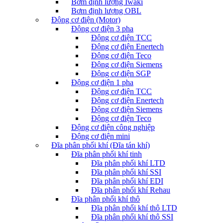
Bơm định lượng Iwaki
Bơm định lượng OBL
Động cơ điện (Motor)
Động cơ điện 3 pha
Động cơ điện TCC
Động cơ điện Enertech
Động cơ điện Teco
Động cơ điện Siemens
Động cơ điện SGP
Động cơ điện 1 pha
Động cơ điện TCC
Động cơ điện Enertech
Động cơ điện Siemens
Động cơ điện Teco
Động cơ điện công nghiệp
Động cơ điện mini
Đĩa phân phối khí (Đĩa tán khí)
Đĩa phân phối khí tinh
Đĩa phân phối khí LTD
Đĩa phân phối khí SSI
Đĩa phân phối khí EDI
Đĩa phân phối khí Rehau
Đĩa phân phối khí thô
Đĩa phân phối khí thô LTD
Đĩa phân phối khí thô SSI