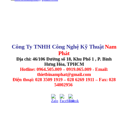
Công Ty TNHH Công Nghệ Kỹ Thuật
Nam
Phát
Địa chỉ: 46/106 Đường số 18, Khu Phố 1 , P. Bình
Hưng Hòa, TPHCM
Hotline: 0964.505.009 – 0919.065.009 - Email:
thietbinamphat@gmail.com
Điện thoại: 028 3509 1919 – 028 6269 1911 – Fax: 028
54002956