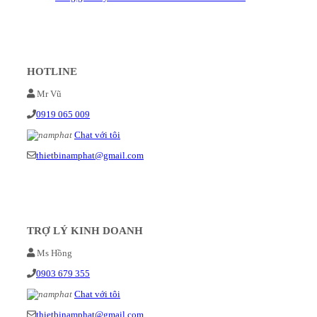
HOTLINE
Mr Vũ
0919 065 009
Chat với tôi
thietbinamphat@gmail.com
TRỢ LÝ KINH DOANH
Ms Hồng
0903 679 355
Chat với tôi
thietbinamphat@gmail.com