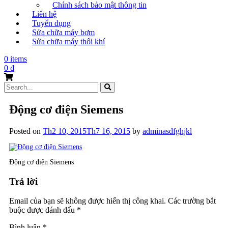
Chính sách bảo mật thông tin
Liên hệ
Tuyển dụng
Sửa chữa máy bơm
Sửa chữa máy thổi khí
0 items
0
₫
Search
for:
Động cơ điện Siemens
Posted on
Th2 10, 2015
Th7 16, 2015
by
adminasdfghjkl
Động cơ điện Siemens
Trả lời
Email của bạn sẽ không được hiển thị công khai.
Các trường bắt
buộc được đánh dấu
*
Bình luận
*