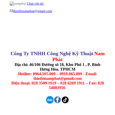
Chat với tôi
thietbinamphat@gmail.com
Công Ty TNHH Công Nghệ Kỹ Thuật
Nam
Phát
Địa chỉ: 46/106 Đường số 18, Khu Phố 1 , P. Bình
Hưng Hòa, TPHCM
Hotline: 0964.505.009 – 0919.065.009 - Email:
thietbinamphat@gmail.com
Điện thoại: 028 3509 1919 – 028 6269 1911 – Fax: 028
54002956