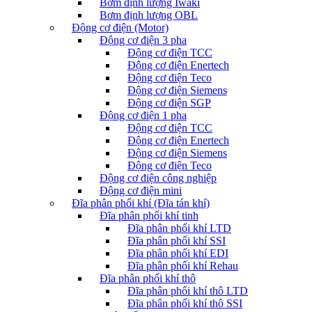
Bơm định lượng Iwaki
Bơm định lượng OBL
Động cơ điện (Motor)
Động cơ điện 3 pha
Động cơ điện TCC
Động cơ điện Enertech
Động cơ điện Teco
Động cơ điện Siemens
Động cơ điện SGP
Động cơ điện 1 pha
Động cơ điện TCC
Động cơ điện Enertech
Động cơ điện Siemens
Động cơ điện Teco
Động cơ điện công nghiệp
Động cơ điện mini
Đĩa phân phối khí (Đĩa tán khí)
Đĩa phân phối khí tinh
Đĩa phân phối khí LTD
Đĩa phân phối khí SSI
Đĩa phân phối khí EDI
Đĩa phân phối khí Rehau
Đĩa phân phối khí thô
Đĩa phân phối khí thô LTD
Đĩa phân phối khí thô SSI