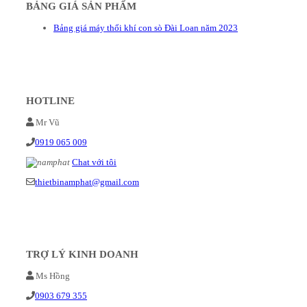
BẢNG GIÁ SẢN PHẨM
Bảng giá máy thổi khí con sò Đài Loan năm 2023
HOTLINE
Mr Vũ
0919 065 009
Chat với tôi
thietbinamphat@gmail.com
TRỢ LÝ KINH DOANH
Ms Hồng
0903 679 355