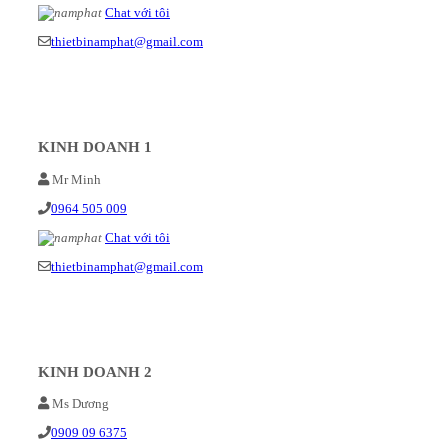
Chat với tôi
thietbinamphat@gmail.com
KINH DOANH 1
Mr Minh
0964 505 009
Chat với tôi
thietbinamphat@gmail.com
KINH DOANH 2
Ms Dương
0909 09 6375