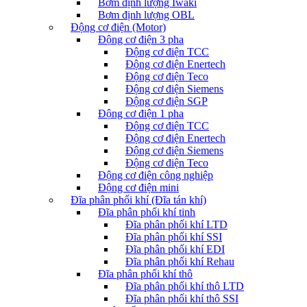
Bơm định lượng Iwaki
Bơm định lượng OBL
Động cơ điện (Motor)
Động cơ điện 3 pha
Động cơ điện TCC
Động cơ điện Enertech
Động cơ điện Teco
Động cơ điện Siemens
Động cơ điện SGP
Động cơ điện 1 pha
Động cơ điện TCC
Động cơ điện Enertech
Động cơ điện Siemens
Động cơ điện Teco
Động cơ điện công nghiệp
Động cơ điện mini
Đĩa phân phối khí (Đĩa tán khí)
Đĩa phân phối khí tinh
Đĩa phân phối khí LTD
Đĩa phân phối khí SSI
Đĩa phân phối khí EDI
Đĩa phân phối khí Rehau
Đĩa phân phối khí thô
Đĩa phân phối khí thô LTD
Đĩa phân phối khí thô SSI