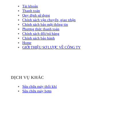
Tài khoản
Thanh toán
Quy định sử dụng
Chính sách vận chuyển, giao nhận
Chính sách bảo mật thông tin
Phương thức thanh toán
Chính sách đổi/trả hàng
Chính sách bảo hành
Home
GIỚI THIỆU SƠ LƯỢC VỀ CÔNG TY
DỊCH VỤ KHÁC
Sửa chữa máy thổi khí
Sửa chữa máy bơm