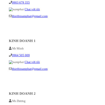
0903 679 355
Chat với tôi
thietbinamphat@gmail.com
KINH DOANH 1
Mr Minh
0964 505 009
Chat với tôi
thietbinamphat@gmail.com
KINH DOANH 2
Ms Dương