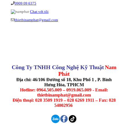
0909 09 6375
Chat với tôi
thietbinamphat@gmail.com
Công Ty TNHH Công Nghệ Kỹ Thuật
Nam
Phát
Địa chỉ: 46/106 Đường số 18, Khu Phố 1 , P. Bình
Hưng Hòa, TPHCM
Hotline: 0964.505.009 – 0919.065.009 - Email:
thietbinamphat@gmail.com
Điện thoại: 028 3509 1919 – 028 6269 1911 – Fax: 028
54002956