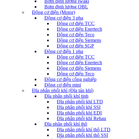
Bơm định lượng Iwaki
Bơm định lượng OBL
Động cơ điện (Motor)
Động cơ điện 3 pha
Động cơ điện TCC
Động cơ điện Enertech
Động cơ điện Teco
Động cơ điện Siemens
Động cơ điện SGP
Động cơ điện 1 pha
Động cơ điện TCC
Động cơ điện Enertech
Động cơ điện Siemens
Động cơ điện Teco
Động cơ điện công nghiệp
Động cơ điện mini
Đĩa phân phối khí (Đĩa tán khí)
Đĩa phân phối khí tinh
Đĩa phân phối khí LTD
Đĩa phân phối khí SSI
Đĩa phân phối khí EDI
Đĩa phân phối khí Rehau
Đĩa phân phối khí thô
Đĩa phân phối khí thô LTD
Đĩa phân phối khí thô SSI