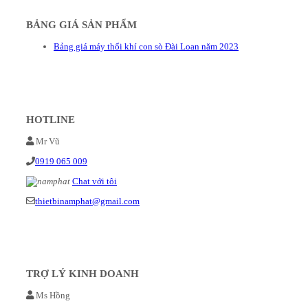
BẢNG GIÁ SẢN PHẨM
Bảng giá máy thổi khí con sò Đài Loan năm 2023
HOTLINE
Mr Vũ
0919 065 009
Chat với tôi
thietbinamphat@gmail.com
TRỢ LÝ KINH DOANH
Ms Hồng