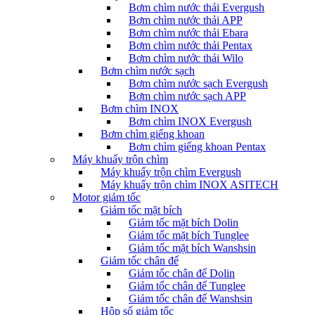
Bơm chìm nước thải Evergush
Bơm chìm nước thải APP
Bơm chìm nước thải Ebara
Bơm chìm nước thải Pentax
Bơm chìm nước thải Wilo
Bơm chìm nước sạch
Bơm chìm nước sạch Evergush
Bơm chìm nước sạch APP
Bơm chìm INOX
Bơm chìm INOX Evergush
Bơm chìm giếng khoan
Bơm chìm giếng khoan Pentax
Máy khuấy trộn chìm
Máy khuấy trộn chìm Evergush
Máy khuấy trộn chìm INOX ASITECH
Motor giảm tốc
Giảm tốc mặt bích
Giảm tốc mặt bích Dolin
Giảm tốc mặt bích Tunglee
Giảm tốc mặt bích Wanshsin
Giảm tốc chân đế
Giảm tốc chân đế Dolin
Giảm tốc chân đế Tunglee
Giảm tốc chân đế Wanshsin
Hộp số giảm tốc