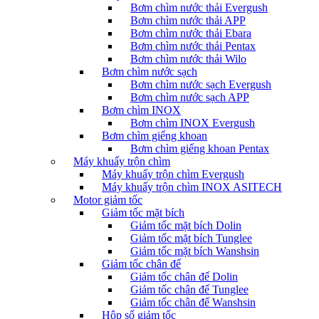
Bơm chìm nước thải Evergush
Bơm chìm nước thải APP
Bơm chìm nước thải Ebara
Bơm chìm nước thải Pentax
Bơm chìm nước thải Wilo
Bơm chìm nước sạch
Bơm chìm nước sạch Evergush
Bơm chìm nước sạch APP
Bơm chìm INOX
Bơm chìm INOX Evergush
Bơm chìm giếng khoan
Bơm chìm giếng khoan Pentax
Máy khuấy trộn chìm
Máy khuấy trộn chìm Evergush
Máy khuấy trộn chìm INOX ASITECH
Motor giảm tốc
Giảm tốc mặt bích
Giảm tốc mặt bích Dolin
Giảm tốc mặt bích Tunglee
Giảm tốc mặt bích Wanshsin
Giảm tốc chân đế
Giảm tốc chân đế Dolin
Giảm tốc chân đế Tunglee
Giảm tốc chân đế Wanshsin
Hộp số giảm tốc