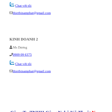
Chat với tôi
thietbinamphat@gmail.com
KINH DOANH 2
Ms Dương
0909 09 6375
Chat với tôi
thietbinamphat@gmail.com