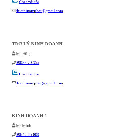
Chat với tôi
thietbinamphat@gmail.com
TRỢ LÝ KINH DOANH
Ms Hồng
0903 679 355
Chat với tôi
thietbinamphat@gmail.com
KINH DOANH 1
Mr Minh
0964 505 009