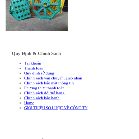
Quy Định & Chính Sách
Tài khoản
Thanh toán
Quy định sử dụng
Chính sách vận chuyển, giao nhận
Chính sách bảo mật thông tin
Phương thức thanh toán
Chính sách đổi/trả hàng
Chính sách bảo hành
Home
GIỚI THIỆU SƠ LƯỢC VỀ CÔNG TY