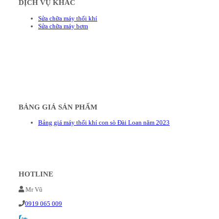
DỊCH VỤ KHÁC
Sửa chữa máy thổi khí
Sửa chữa máy bơm
BẢNG GIÁ SẢN PHẨM
Bảng giá máy thổi khí con sò Đài Loan năm 2023
HOTLINE
Mr Vũ
0919 065 009