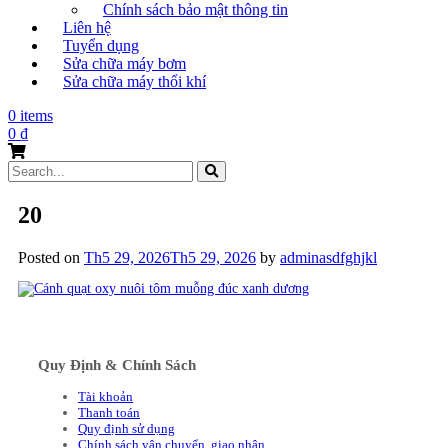
Chính sách bảo mật thông tin
Liên hệ
Tuyển dụng
Sửa chữa máy bơm
Sửa chữa máy thổi khí
0 items
0
₫
Search
for:
20
Posted on
Th5 29, 2026
Th5 29, 2026
by
adminasdfghjkl
Quy Định & Chính Sách
Tài khoản
Thanh toán
Quy định sử dụng
Chính sách vận chuyển, giao nhận