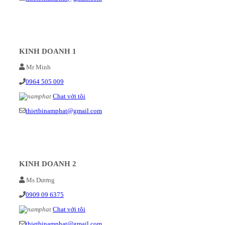
KINH DOANH 1
Mr Minh
0964 505 009
Chat với tôi
thietbinamphat@gmail.com
KINH DOANH 2
Ms Dương
0909 09 6375
Chat với tôi
thietbinamphat@gmail.com