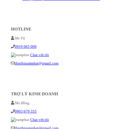
HOTLINE
Mr Vũ
0919 065 009
Chat với tôi
thietbinamphat@gmail.com
TRỢ LÝ KINH DOANH
Ms Hồng
0903 679 355
Chat với tôi
thietbinamphat@gmail.com