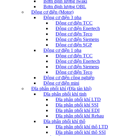
Bơm định lượng Iwaki
Bơm định lượng OBL
Động cơ điện (Motor)
Động cơ điện 3 pha
Động cơ điện TCC
Động cơ điện Enertech
Động cơ điện Teco
Động cơ điện Siemens
Động cơ điện SGP
Động cơ điện 1 pha
Động cơ điện TCC
Động cơ điện Enertech
Động cơ điện Siemens
Động cơ điện Teco
Động cơ điện công nghiệp
Động cơ điện mini
Đĩa phân phối khí (Đĩa tán khí)
Đĩa phân phối khí tinh
Đĩa phân phối khí LTD
Đĩa phân phối khí SSI
Đĩa phân phối khí EDI
Đĩa phân phối khí Rehau
Đĩa phân phối khí thô
Đĩa phân phối khí thô LTD
Đĩa phân phối khí thô SSI