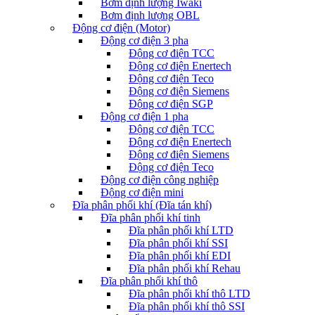
Bơm định lượng Iwaki
Bơm định lượng OBL
Động cơ điện (Motor)
Động cơ điện 3 pha
Động cơ điện TCC
Động cơ điện Enertech
Động cơ điện Teco
Động cơ điện Siemens
Động cơ điện SGP
Động cơ điện 1 pha
Động cơ điện TCC
Động cơ điện Enertech
Động cơ điện Siemens
Động cơ điện Teco
Động cơ điện công nghiệp
Động cơ điện mini
Đĩa phân phối khí (Đĩa tán khí)
Đĩa phân phối khí tinh
Đĩa phân phối khí LTD
Đĩa phân phối khí SSI
Đĩa phân phối khí EDI
Đĩa phân phối khí Rehau
Đĩa phân phối khí thô
Đĩa phân phối khí thô LTD
Đĩa phân phối khí thô SSI