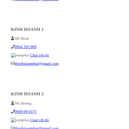
KINH DOANH 1
Mr Minh
0964 505 009
Chat với tôi
thietbinamphat@gmail.com
KINH DOANH 2
Ms Dương
0909 09 6375
Chat với tôi
thietbinamphat@gmail.com