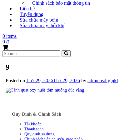
Chính sách bảo mật thông tin
Liên hệ
Tuyển dụng
Sửa chữa máy bơm
Sửa chữa máy thổi khí
0 items
0
₫
Search
for:
9
Posted on
Th5 29, 2026
Th5 29, 2026
by
adminasdfghjkl
Quy Định & Chính Sách
Tài khoản
Thanh toán
Quy định sử dụng
Chính sách vận chuyển, giao nhận