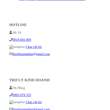
HOTLINE
Mr Vũ
0919 065 009
Chat với tôi
thietbinamphat@gmail.com
TRỢ LÝ KINH DOANH
Ms Hồng
0903 679 355
Chat với tôi
thietbinamphat@gmail.com