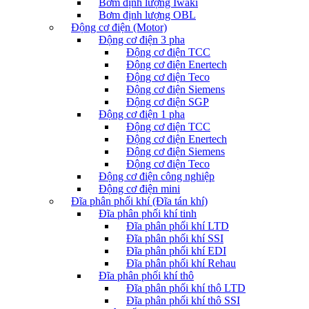
Bơm định lượng Iwaki
Bơm định lượng OBL
Động cơ điện (Motor)
Động cơ điện 3 pha
Động cơ điện TCC
Động cơ điện Enertech
Động cơ điện Teco
Động cơ điện Siemens
Động cơ điện SGP
Động cơ điện 1 pha
Động cơ điện TCC
Động cơ điện Enertech
Động cơ điện Siemens
Động cơ điện Teco
Động cơ điện công nghiệp
Động cơ điện mini
Đĩa phân phối khí (Đĩa tán khí)
Đĩa phân phối khí tinh
Đĩa phân phối khí LTD
Đĩa phân phối khí SSI
Đĩa phân phối khí EDI
Đĩa phân phối khí Rehau
Đĩa phân phối khí thô
Đĩa phân phối khí thô LTD
Đĩa phân phối khí thô SSI