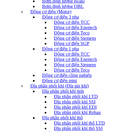
Bơm định lượng Iwaki
Bơm định lượng OBL
Động cơ điện (Motor)
Động cơ điện 3 pha
Động cơ điện TCC
Động cơ điện Enertech
Động cơ điện Teco
Động cơ điện Siemens
Động cơ điện SGP
Động cơ điện 1 pha
Động cơ điện TCC
Động cơ điện Enertech
Động cơ điện Siemens
Động cơ điện Teco
Động cơ điện công nghiệp
Động cơ điện mini
Đĩa phân phối khí (Đĩa tán khí)
Đĩa phân phối khí tinh
Đĩa phân phối khí LTD
Đĩa phân phối khí SSI
Đĩa phân phối khí EDI
Đĩa phân phối khí Rehau
Đĩa phân phối khí thô
Đĩa phân phối khí thô LTD
Đĩa phân phối khí thô SSI