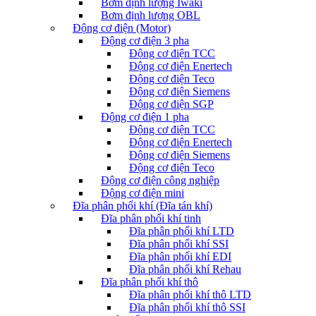
Bơm định lượng Iwaki
Bơm định lượng OBL
Động cơ điện (Motor)
Động cơ điện 3 pha
Động cơ điện TCC
Động cơ điện Enertech
Động cơ điện Teco
Động cơ điện Siemens
Động cơ điện SGP
Động cơ điện 1 pha
Động cơ điện TCC
Động cơ điện Enertech
Động cơ điện Siemens
Động cơ điện Teco
Động cơ điện công nghiệp
Động cơ điện mini
Đĩa phân phối khí (Đĩa tán khí)
Đĩa phân phối khí tinh
Đĩa phân phối khí LTD
Đĩa phân phối khí SSI
Đĩa phân phối khí EDI
Đĩa phân phối khí Rehau
Đĩa phân phối khí thô
Đĩa phân phối khí thô LTD
Đĩa phân phối khí thô SSI