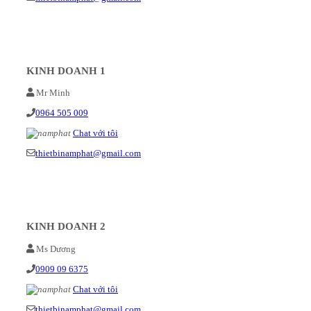
KINH DOANH 1
Mr Minh
0964 505 009
Chat với tôi
thietbinamphat@gmail.com
KINH DOANH 2
Ms Dương
0909 09 6375
Chat với tôi
thietbinamphat@gmail.com