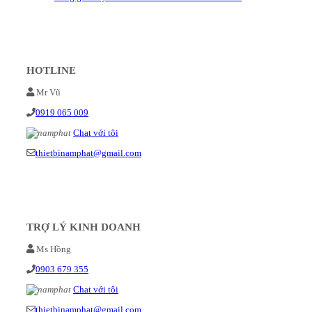
HOTLINE
Mr Vũ
0919 065 009
Chat với tôi
thietbinamphat@gmail.com
TRỢ LÝ KINH DOANH
Ms Hồng
0903 679 355
Chat với tôi
thietbinamphat@gmail.com