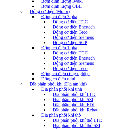
Bơm định lượng Iwaki
Bơm định lượng OBL
Động cơ điện (Motor)
Động cơ điện 3 pha
Động cơ điện TCC
Động cơ điện Enertech
Động cơ điện Teco
Động cơ điện Siemens
Động cơ điện SGP
Động cơ điện 1 pha
Động cơ điện TCC
Động cơ điện Enertech
Động cơ điện Siemens
Động cơ điện Teco
Động cơ điện công nghiệp
Động cơ điện mini
Đĩa phân phối khí (Đĩa tán khí)
Đĩa phân phối khí tinh
Đĩa phân phối khí LTD
Đĩa phân phối khí SSI
Đĩa phân phối khí EDI
Đĩa phân phối khí Rehau
Đĩa phân phối khí thô
Đĩa phân phối khí thô LTD
Đĩa phân phối khí thô SSI