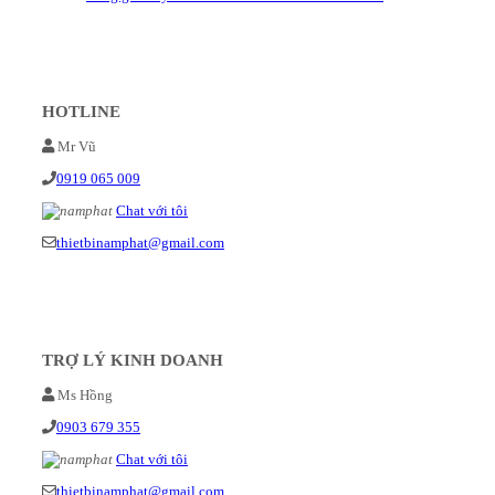
HOTLINE
Mr Vũ
0919 065 009
Chat với tôi
thietbinamphat@gmail.com
TRỢ LÝ KINH DOANH
Ms Hồng
0903 679 355
Chat với tôi
thietbinamphat@gmail.com