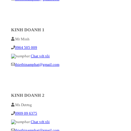
KINH DOANH 1
Mr Minh
0964 505 009
Chat với tôi
thietbinamphat@gmail.com
KINH DOANH 2
Ms Dương
0909 09 6375
Chat với tôi
thietbinamphat@gmail.com