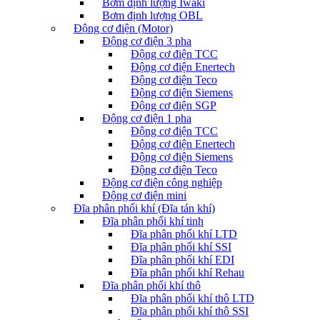
Bơm định lượng Iwaki
Bơm định lượng OBL
Động cơ điện (Motor)
Động cơ điện 3 pha
Động cơ điện TCC
Động cơ điện Enertech
Động cơ điện Teco
Động cơ điện Siemens
Động cơ điện SGP
Động cơ điện 1 pha
Động cơ điện TCC
Động cơ điện Enertech
Động cơ điện Siemens
Động cơ điện Teco
Động cơ điện công nghiệp
Động cơ điện mini
Đĩa phân phối khí (Đĩa tán khí)
Đĩa phân phối khí tinh
Đĩa phân phối khí LTD
Đĩa phân phối khí SSI
Đĩa phân phối khí EDI
Đĩa phân phối khí Rehau
Đĩa phân phối khí thô
Đĩa phân phối khí thô LTD
Đĩa phân phối khí thô SSI