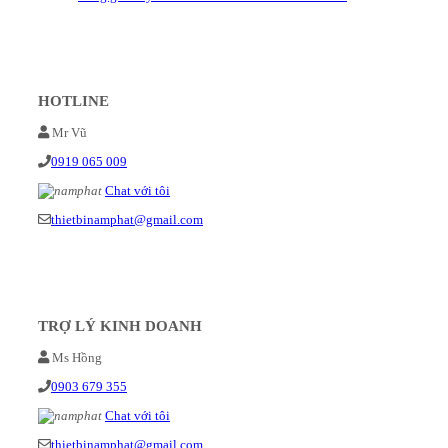
HOTLINE
Mr Vũ
0919 065 009
Chat với tôi
thietbinamphat@gmail.com
TRỢ LÝ KINH DOANH
Ms Hồng
0903 679 355
Chat với tôi
thietbinamphat@gmail.com