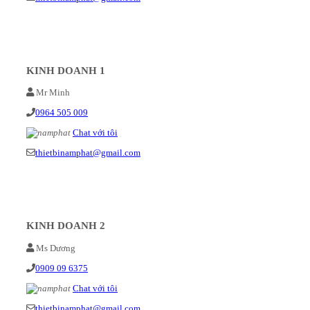
KINH DOANH 1
Mr Minh
0964 505 009
Chat với tôi
thietbinamphat@gmail.com
KINH DOANH 2
Ms Dương
0909 09 6375
Chat với tôi
thietbinamphat@gmail.com