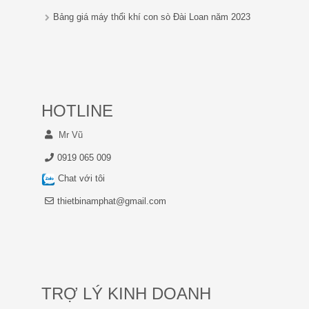
Bảng giá máy thổi khí con sò Đài Loan năm 2023
HOTLINE
Mr Vũ
0919 065 009
Chat với tôi
thietbinamphat@gmail.com
TRỢ LÝ KINH DOANH