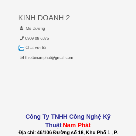
KINH DOANH 2
Ms Dương
0909 09 6375
Chat với tôi
thietbinamphat@gmail.com
Công Ty TNHH Công Nghệ Kỹ
Thuật
Nam Phát
Địa chỉ: 46/106 Đường số 18, Khu Phố 1 , P.