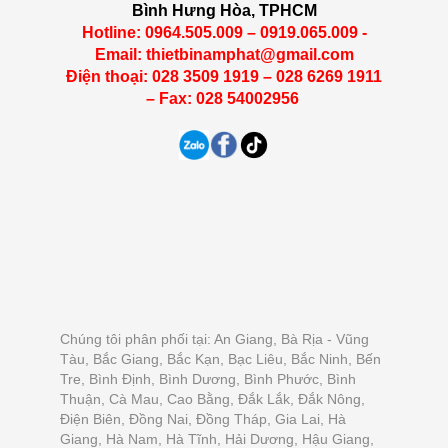
Bình Hưng Hòa, TPHCM
Hotline: 0964.505.009 – 0919.065.009 -
Email: thietbinamphat@gmail.com
Điện thoại: 028 3509 1919 – 028 6269 1911
– Fax: 028 54002956
Chúng tôi phân phối tại: An Giang, Bà Rịa - Vũng
Tàu, Bắc Giang, Bắc Kạn, Bạc Liêu, Bắc Ninh, Bến
Tre, Bình Định, Bình Dương, Bình Phước, Bình
Thuận, Cà Mau, Cao Bằng, Đắk Lắk, Đắk Nông,
Điện Biên, Đồng Nai, Đồng Tháp, Gia Lai, Hà
Giang, Hà Nam, Hà Tĩnh, Hải Dương, Hậu Giang,