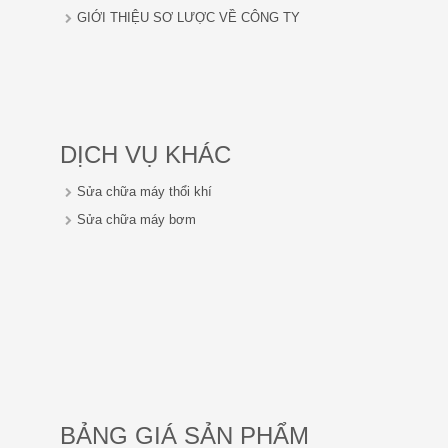
GIỚI THIỆU SƠ LƯỢC VỀ CÔNG TY
DỊCH VỤ KHÁC
Sửa chữa máy thổi khí
Sửa chữa máy bơm
BẢNG GIÁ SẢN PHẨM