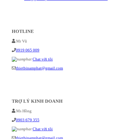
HOTLINE
Mr Vũ
0919 065 009
Chat với tôi
thietbinamphat@gmail.com
TRỢ LÝ KINH DOANH
Ms Hồng
0903 679 355
Chat với tôi
thietbinamphat@gmail.com