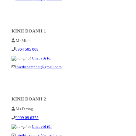
KINH DOANH 1
Mr Minh
0964 505 009
Chat với tôi
thietbinamphat@gmail.com
KINH DOANH 2
Ms Dương
0909 09 6375
Chat với tôi
thietbinamphat@gmail.com