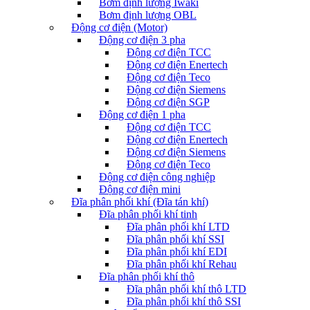
Bơm định lượng Iwaki
Bơm định lượng OBL
Động cơ điện (Motor)
Động cơ điện 3 pha
Động cơ điện TCC
Động cơ điện Enertech
Động cơ điện Teco
Động cơ điện Siemens
Động cơ điện SGP
Động cơ điện 1 pha
Động cơ điện TCC
Động cơ điện Enertech
Động cơ điện Siemens
Động cơ điện Teco
Động cơ điện công nghiệp
Động cơ điện mini
Đĩa phân phối khí (Đĩa tán khí)
Đĩa phân phối khí tinh
Đĩa phân phối khí LTD
Đĩa phân phối khí SSI
Đĩa phân phối khí EDI
Đĩa phân phối khí Rehau
Đĩa phân phối khí thô
Đĩa phân phối khí thô LTD
Đĩa phân phối khí thô SSI