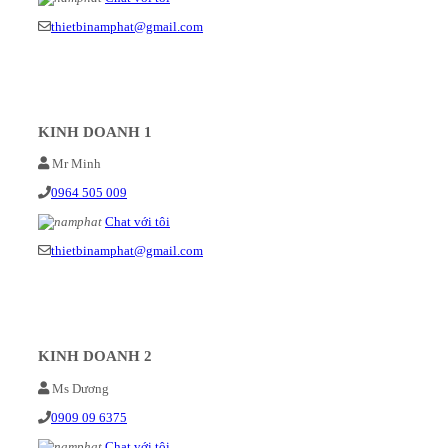
thietbinamphat@gmail.com
KINH DOANH 1
Mr Minh
0964 505 009
Chat với tôi
thietbinamphat@gmail.com
KINH DOANH 2
Ms Dương
0909 09 6375
Chat với tôi