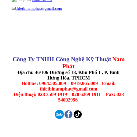
thietbinamphat@gmail.com
Công Ty TNHH Công Nghệ Kỹ Thuật
Nam
Phát
Địa chỉ: 46/106 Đường số 18, Khu Phố 1 , P. Bình
Hưng Hòa, TPHCM
Hotline: 0964.505.009 – 0919.065.009 - Email:
thietbinamphat@gmail.com
Điện thoại: 028 3509 1919 – 028 6269 1911 – Fax: 028
54002956