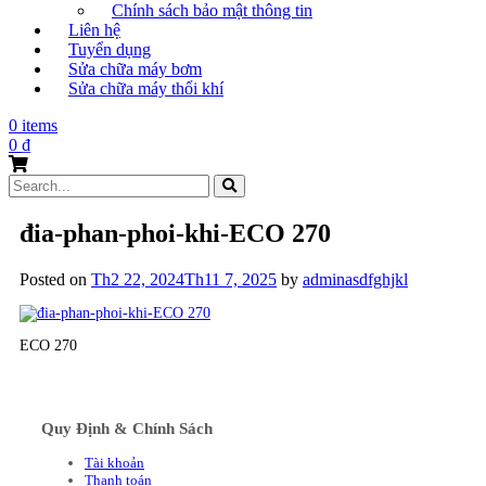
Chính sách bảo mật thông tin
Liên hệ
Tuyển dụng
Sửa chữa máy bơm
Sửa chữa máy thổi khí
0 items
0
₫
Search
for:
đia-phan-phoi-khi-ECO 270
Posted on
Th2 22, 2024
Th11 7, 2025
by
adminasdfghjkl
ECO 270
Quy Định & Chính Sách
Tài khoản
Thanh toán