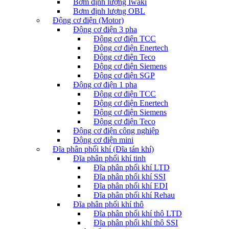
Bơm định lượng Iwaki
Bơm định lượng OBL
Động cơ điện (Motor)
Động cơ điện 3 pha
Động cơ điện TCC
Động cơ điện Enertech
Động cơ điện Teco
Động cơ điện Siemens
Động cơ điện SGP
Động cơ điện 1 pha
Động cơ điện TCC
Động cơ điện Enertech
Động cơ điện Siemens
Động cơ điện Teco
Động cơ điện công nghiệp
Động cơ điện mini
Đĩa phân phối khí (Đĩa tán khí)
Đĩa phân phối khí tinh
Đĩa phân phối khí LTD
Đĩa phân phối khí SSI
Đĩa phân phối khí EDI
Đĩa phân phối khí Rehau
Đĩa phân phối khí thô
Đĩa phân phối khí thô LTD
Đĩa phân phối khí thô SSI