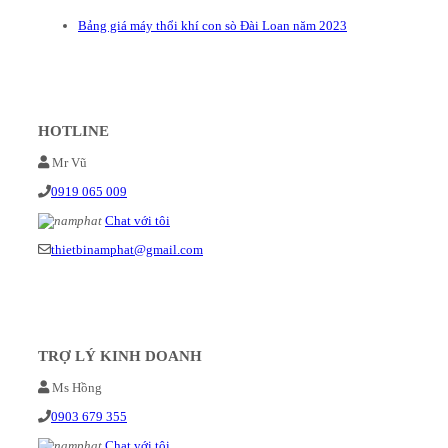
Bảng giá máy thổi khí con sò Đài Loan năm 2023
HOTLINE
Mr Vũ
0919 065 009
Chat với tôi
thietbinamphat@gmail.com
TRỢ LÝ KINH DOANH
Ms Hồng
0903 679 355
Chat với tôi