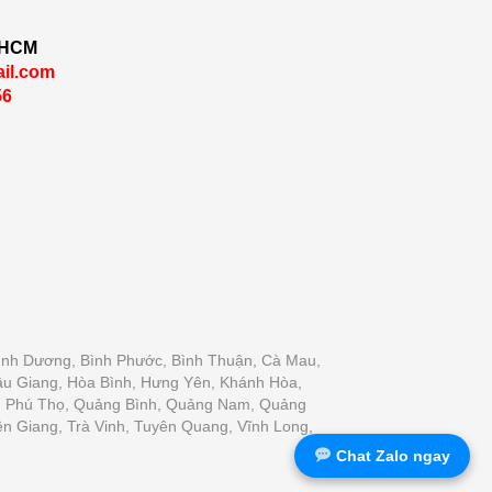
TPHCM
ail.com
56
, Bình Dương, Bình Phước, Bình Thuận, Cà Mau,
Hậu Giang, Hòa Bình, Hưng Yên, Khánh Hòa,
ận, Phú Thọ, Quảng Bình, Quảng Nam, Quảng
ền Giang, Trà Vinh, Tuyên Quang, Vĩnh Long,
Chat Zalo ngay