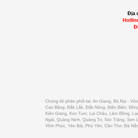
Địa 
Hotlin
Đ
Chúng tôi phân phối tại: An Giang, Bà Rịa - V
Cao Bằng, Đắk Lắk, Đắk Nông, Điện Biên, Đồn
Kiên Giang, Kon Tum, Lai Châu, Lâm Đồng, Lạ
Ngãi, Quảng Ninh, Quảng Trị, Sóc Trăng, Sơn 
Vĩnh Phúc, Yên Bái, Phú Yên, Cần Thơ, Đà Nẵn