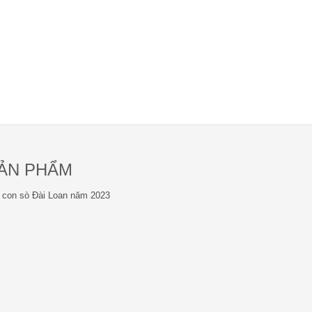
SẢN PHẨM
í con sò Đài Loan năm 2023