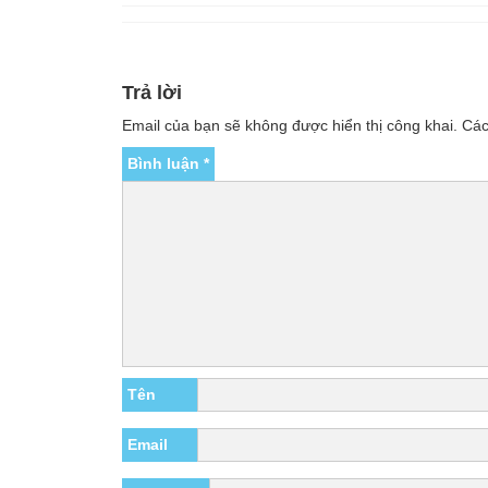
Trả lời
Email của bạn sẽ không được hiển thị công khai.
Các
Bình luận
*
Tên
Email