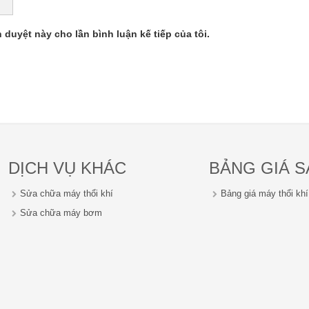
h duyệt này cho lần bình luận kế tiếp của tôi.
DỊCH VỤ KHÁC
BẢNG GIÁ 
Sửa chữa máy thổi khí
Bảng giá máy thổi kh
Sửa chữa máy bơm