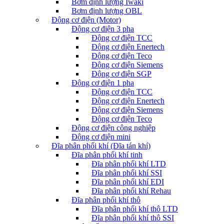
Bơm định lượng Iwaki
Bơm định lượng OBL
Động cơ điện (Motor)
Động cơ điện 3 pha
Động cơ điện TCC
Động cơ điện Enertech
Động cơ điện Teco
Động cơ điện Siemens
Động cơ điện SGP
Động cơ điện 1 pha
Động cơ điện TCC
Động cơ điện Enertech
Động cơ điện Siemens
Động cơ điện Teco
Động cơ điện công nghiệp
Động cơ điện mini
Đĩa phân phối khí (Đĩa tán khí)
Đĩa phân phối khí tinh
Đĩa phân phối khí LTD
Đĩa phân phối khí SSI
Đĩa phân phối khí EDI
Đĩa phân phối khí Rehau
Đĩa phân phối khí thô
Đĩa phân phối khí thô LTD
Đĩa phân phối khí thô SSI