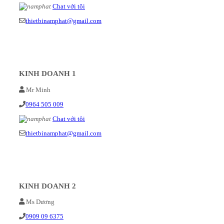
Chat với tôi
thietbinamphat@gmail.com
KINH DOANH 1
Mr Minh
0964 505 009
Chat với tôi
thietbinamphat@gmail.com
KINH DOANH 2
Ms Dương
0909 09 6375