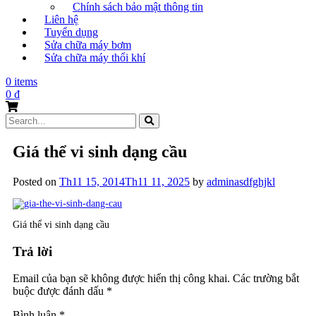
Chính sách bảo mật thông tin
Liên hệ
Tuyển dụng
Sửa chữa máy bơm
Sửa chữa máy thổi khí
0 items
0
₫
Search
for:
Giá thể vi sinh dạng cầu
Posted on
Th11 15, 2014
Th11 11, 2025
by
adminasdfghjkl
Giá thể vi sinh dạng cầu
Trả lời
Email của bạn sẽ không được hiển thị công khai.
Các trường bắt
buộc được đánh dấu
*
Bình luận
*