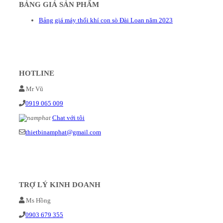
BẢNG GIÁ SẢN PHẨM
Bảng giá máy thổi khí con sò Đài Loan năm 2023
HOTLINE
Mr Vũ
0919 065 009
Chat với tôi
thietbinamphat@gmail.com
TRỢ LÝ KINH DOANH
Ms Hồng
0903 679 355