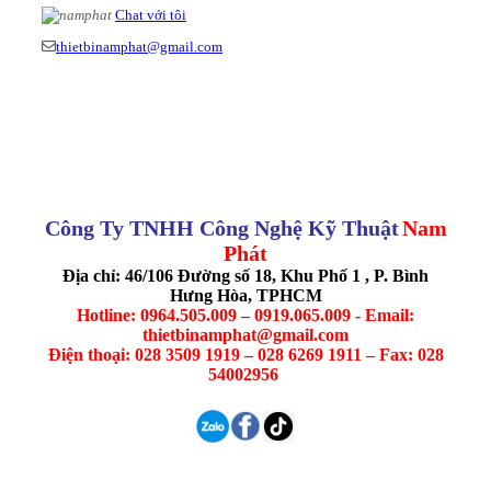
Chat với tôi
thietbinamphat@gmail.com
Công Ty TNHH Công Nghệ Kỹ Thuật
Nam
Phát
Địa chỉ: 46/106 Đường số 18, Khu Phố 1 , P. Bình
Hưng Hòa, TPHCM
Hotline: 0964.505.009 – 0919.065.009 - Email:
thietbinamphat@gmail.com
Điện thoại: 028 3509 1919 – 028 6269 1911 – Fax: 028
54002956