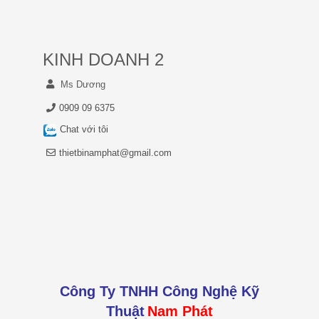
KINH DOANH 2
Ms Dương
0909 09 6375
Chat với tôi
thietbinamphat@gmail.com
Công Ty TNHH Công Nghệ Kỹ
Thuật
Nam Phát