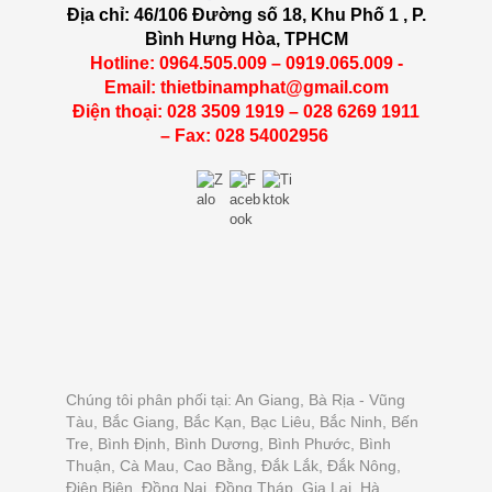
Địa chỉ: 46/106 Đường số 18, Khu Phố 1 , P.
Bình Hưng Hòa, TPHCM
Hotline: 0964.505.009 – 0919.065.009 -
Email: thietbinamphat@gmail.com
Điện thoại: 028 3509 1919 – 028 6269 1911
– Fax: 028 54002956
Chúng tôi phân phối tại: An Giang, Bà Rịa - Vũng
Tàu, Bắc Giang, Bắc Kạn, Bạc Liêu, Bắc Ninh, Bến
Tre, Bình Định, Bình Dương, Bình Phước, Bình
Thuận, Cà Mau, Cao Bằng, Đắk Lắk, Đắk Nông,
Điện Biên, Đồng Nai, Đồng Tháp, Gia Lai, Hà