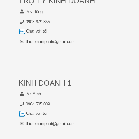
TRỢ LÝ KINH DOANH
Ms Hồng
0903 679 355
Chat với tôi
thietbinamphat@gmail.com
KINH DOANH 1
Mr Minh
0964 505 009
Chat với tôi
thietbinamphat@gmail.com