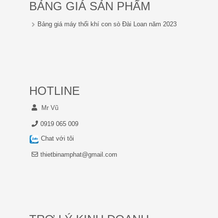
BẢNG GIÁ SẢN PHẨM
Bảng giá máy thổi khí con sò Đài Loan năm 2023
HOTLINE
Mr Vũ
0919 065 009
Chat với tôi
thietbinamphat@gmail.com