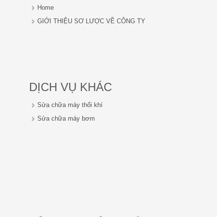
Home
GIỚI THIỆU SƠ LƯỢC VỀ CÔNG TY
DỊCH VỤ KHÁC
Sửa chữa máy thổi khí
Sửa chữa máy bơm