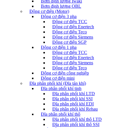
Bơm định lượng Iwaki
Bơm định lượng OBL
Động cơ điện (Motor)
Động cơ điện 3 pha
Động cơ điện TCC
Động cơ điện Enertech
Động cơ điện Teco
Động cơ điện Siemens
Động cơ điện SGP
Động cơ điện 1 pha
Động cơ điện TCC
Động cơ điện Enertech
Động cơ điện Siemens
Động cơ điện Teco
Động cơ điện công nghiệp
Động cơ điện mini
Đĩa phân phối khí (Đĩa tán khí)
Đĩa phân phối khí tinh
Đĩa phân phối khí LTD
Đĩa phân phối khí SSI
Đĩa phân phối khí EDI
Đĩa phân phối khí Rehau
Đĩa phân phối khí thô
Đĩa phân phối khí thô LTD
Đĩa phân phối khí thô SSI