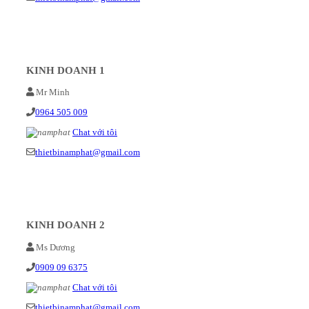
KINH DOANH 1
Mr Minh
0964 505 009
Chat với tôi
thietbinamphat@gmail.com
KINH DOANH 2
Ms Dương
0909 09 6375
Chat với tôi
thietbinamphat@gmail.com