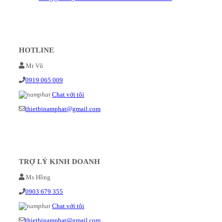
HOTLINE
Mr Vũ
0919 065 009
Chat với tôi
thietbinamphat@gmail.com
TRỢ LÝ KINH DOANH
Ms Hồng
0903 679 355
Chat với tôi
thietbinamphat@gmail.com