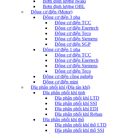
Bơm định lượng Iwaki
Bơm định lượng OBL
Động cơ điện (Motor)
Động cơ điện 3 pha
Động cơ điện TCC
Động cơ điện Enertech
Động cơ điện Teco
Động cơ điện Siemens
Động cơ điện SGP
Động cơ điện 1 pha
Động cơ điện TCC
Động cơ điện Enertech
Động cơ điện Siemens
Động cơ điện Teco
Động cơ điện công nghiệp
Động cơ điện mini
Đĩa phân phối khí (Đĩa tán khí)
Đĩa phân phối khí tinh
Đĩa phân phối khí LTD
Đĩa phân phối khí SSI
Đĩa phân phối khí EDI
Đĩa phân phối khí Rehau
Đĩa phân phối khí thô
Đĩa phân phối khí thô LTD
Đĩa phân phối khí thô SSI