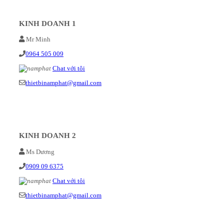
KINH DOANH 1
Mr Minh
0964 505 009
Chat với tôi
thietbinamphat@gmail.com
KINH DOANH 2
Ms Dương
0909 09 6375
Chat với tôi
thietbinamphat@gmail.com