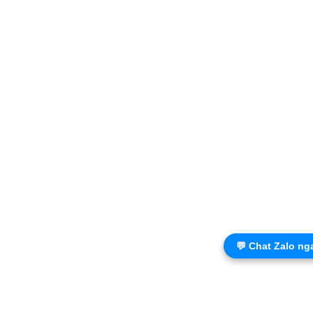
💬 Chat Zalo ng