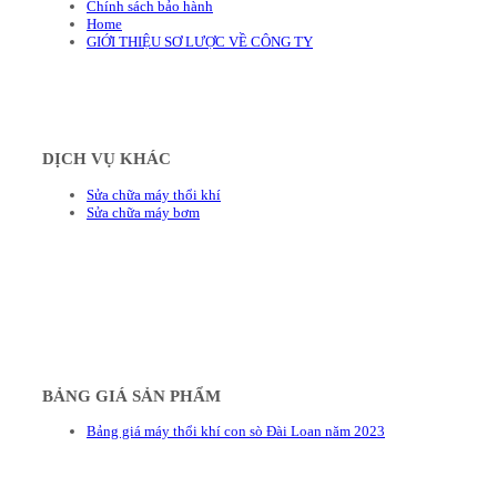
Chính sách bảo hành
Home
GIỚI THIỆU SƠ LƯỢC VỀ CÔNG TY
DỊCH VỤ KHÁC
Sửa chữa máy thổi khí
Sửa chữa máy bơm
BẢNG GIÁ SẢN PHẨM
Bảng giá máy thổi khí con sò Đài Loan năm 2023