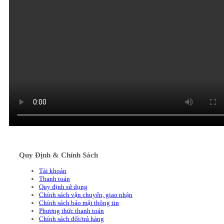
Quy Định & Chính Sách
Tài khoản
Thanh toán
Quy định sử dụng
Chính sách vận chuyển, giao nhận
Chính sách bảo mật thông tin
Phương thức thanh toán
Chính sách đổi/trả hàng