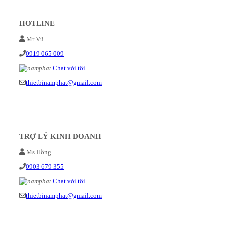
HOTLINE
Mr Vũ
0919 065 009
Chat với tôi
thietbinamphat@gmail.com
TRỢ LÝ KINH DOANH
Ms Hồng
0903 679 355
Chat với tôi
thietbinamphat@gmail.com