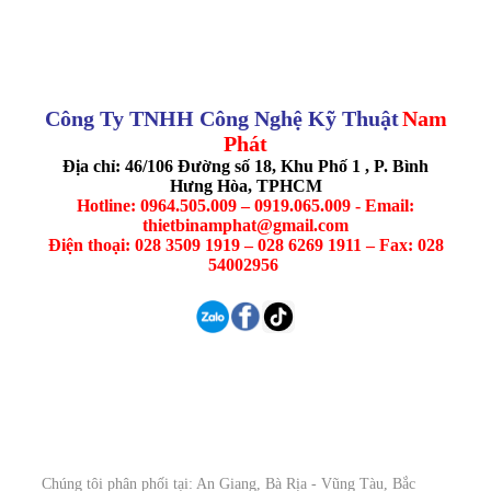
Công Ty TNHH Công Nghệ Kỹ Thuật
Nam
Phát
Địa chỉ: 46/106 Đường số 18, Khu Phố 1 , P. Bình
Hưng Hòa, TPHCM
Hotline: 0964.505.009 – 0919.065.009 - Email:
thietbinamphat@gmail.com
Điện thoại: 028 3509 1919 – 028 6269 1911 – Fax: 028
54002956
Chúng tôi phân phối tại: An Giang, Bà Rịa - Vũng Tàu, Bắc