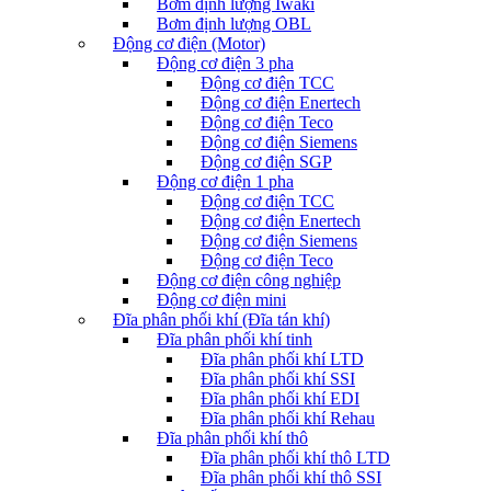
Bơm định lượng Iwaki
Bơm định lượng OBL
Động cơ điện (Motor)
Động cơ điện 3 pha
Động cơ điện TCC
Động cơ điện Enertech
Động cơ điện Teco
Động cơ điện Siemens
Động cơ điện SGP
Động cơ điện 1 pha
Động cơ điện TCC
Động cơ điện Enertech
Động cơ điện Siemens
Động cơ điện Teco
Động cơ điện công nghiệp
Động cơ điện mini
Đĩa phân phối khí (Đĩa tán khí)
Đĩa phân phối khí tinh
Đĩa phân phối khí LTD
Đĩa phân phối khí SSI
Đĩa phân phối khí EDI
Đĩa phân phối khí Rehau
Đĩa phân phối khí thô
Đĩa phân phối khí thô LTD
Đĩa phân phối khí thô SSI