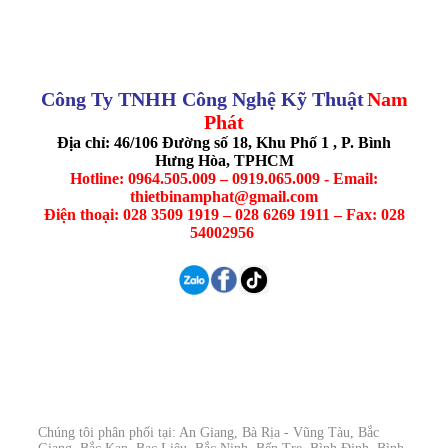
Công Ty TNHH Công Nghệ Kỹ Thuật
Nam
Phát
Địa chỉ: 46/106 Đường số 18, Khu Phố 1 , P. Bình
Hưng Hòa, TPHCM
Hotline: 0964.505.009 – 0919.065.009 - Email:
thietbinamphat@gmail.com
Điện thoại: 028 3509 1919 – 028 6269 1911 – Fax: 028
54002956
Chúng tôi phân phối tại: An Giang, Bà Rịa - Vũng Tàu, Bắc