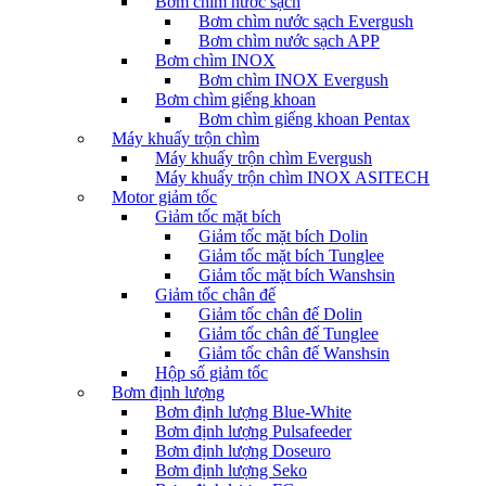
Bơm chìm nước sạch
Bơm chìm nước sạch Evergush
Bơm chìm nước sạch APP
Bơm chìm INOX
Bơm chìm INOX Evergush
Bơm chìm giếng khoan
Bơm chìm giếng khoan Pentax
Máy khuấy trộn chìm
Máy khuấy trộn chìm Evergush
Máy khuấy trộn chìm INOX ASITECH
Motor giảm tốc
Giảm tốc mặt bích
Giảm tốc mặt bích Dolin
Giảm tốc mặt bích Tunglee
Giảm tốc mặt bích Wanshsin
Giảm tốc chân đế
Giảm tốc chân đế Dolin
Giảm tốc chân đế Tunglee
Giảm tốc chân đế Wanshsin
Hộp số giảm tốc
Bơm định lượng
Bơm định lượng Blue-White
Bơm định lượng Pulsafeeder
Bơm định lượng Doseuro
Bơm định lượng Seko