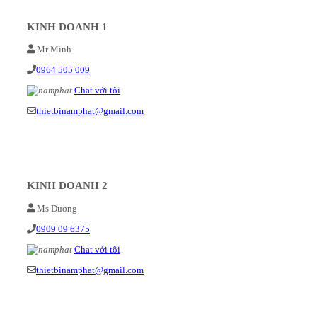
KINH DOANH 1
Mr Minh
0964 505 009
Chat với tôi
thietbinamphat@gmail.com
KINH DOANH 2
Ms Dương
0909 09 6375
Chat với tôi
thietbinamphat@gmail.com