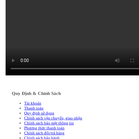
Quy Định & Chính Sách
Tài khoản
Thanh toán
Quy định sử dụng
Chính sách vận chuyển, giao nhận
Chính sách bảo mật thông tin
Phương thức thanh toán
Chính sách đổi/trả hàng
Chính sách bảo hành