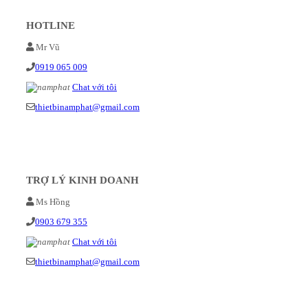
HOTLINE
Mr Vũ
0919 065 009
Chat với tôi
thietbinamphat@gmail.com
TRỢ LÝ KINH DOANH
Ms Hồng
0903 679 355
Chat với tôi
thietbinamphat@gmail.com