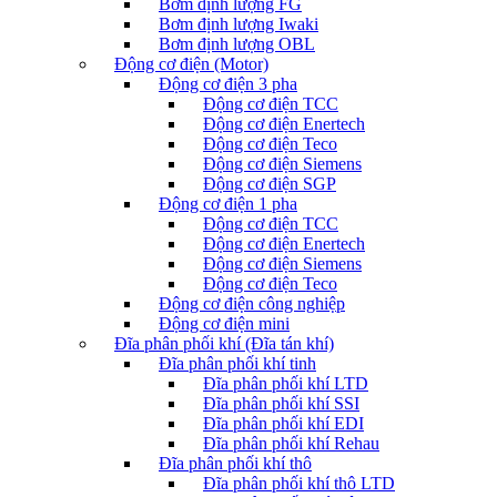
Bơm định lượng FG
Bơm định lượng Iwaki
Bơm định lượng OBL
Động cơ điện (Motor)
Động cơ điện 3 pha
Động cơ điện TCC
Động cơ điện Enertech
Động cơ điện Teco
Động cơ điện Siemens
Động cơ điện SGP
Động cơ điện 1 pha
Động cơ điện TCC
Động cơ điện Enertech
Động cơ điện Siemens
Động cơ điện Teco
Động cơ điện công nghiệp
Động cơ điện mini
Đĩa phân phối khí (Đĩa tán khí)
Đĩa phân phối khí tinh
Đĩa phân phối khí LTD
Đĩa phân phối khí SSI
Đĩa phân phối khí EDI
Đĩa phân phối khí Rehau
Đĩa phân phối khí thô
Đĩa phân phối khí thô LTD