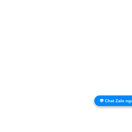
💬 Chat Zalo ng