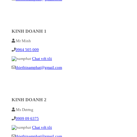
KINH DOANH 1
Mr Minh
0964 505 009
Chat với tôi
thietbinamphat@gmail.com
KINH DOANH 2
Ms Dương
0909 09 6375
Chat với tôi
thietbinamphat@gmail.com