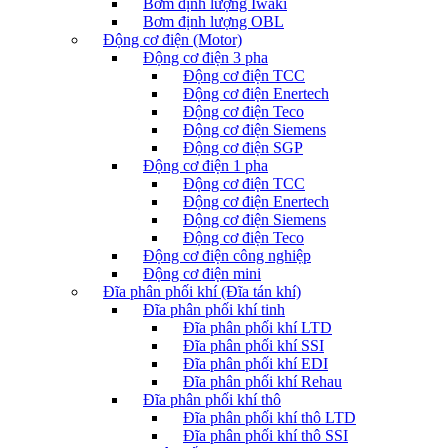
Bơm định lượng Iwaki
Bơm định lượng OBL
Động cơ điện (Motor)
Động cơ điện 3 pha
Động cơ điện TCC
Động cơ điện Enertech
Động cơ điện Teco
Động cơ điện Siemens
Động cơ điện SGP
Động cơ điện 1 pha
Động cơ điện TCC
Động cơ điện Enertech
Động cơ điện Siemens
Động cơ điện Teco
Động cơ điện công nghiệp
Động cơ điện mini
Đĩa phân phối khí (Đĩa tán khí)
Đĩa phân phối khí tinh
Đĩa phân phối khí LTD
Đĩa phân phối khí SSI
Đĩa phân phối khí EDI
Đĩa phân phối khí Rehau
Đĩa phân phối khí thô
Đĩa phân phối khí thô LTD
Đĩa phân phối khí thô SSI