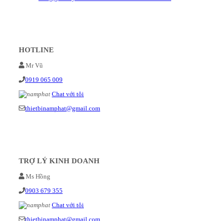
HOTLINE
Mr Vũ
0919 065 009
Chat với tôi
thietbinamphat@gmail.com
TRỢ LÝ KINH DOANH
Ms Hồng
0903 679 355
Chat với tôi
thietbinamphat@gmail.com