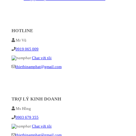
HOTLINE
Mr Vũ
0919 065 009
Chat với tôi
thietbinamphat@gmail.com
TRỢ LÝ KINH DOANH
Ms Hồng
0903 679 355
Chat với tôi
thietbinamphat@gmail.com