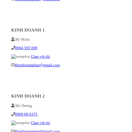
KINH DOANH 1
Mr Minh
0964 505 009
Chat với tôi
thietbinamphat@gmail.com
KINH DOANH 2
Ms Dương
0909 09 6375
Chat với tôi
thietbinamphat@gmail.com