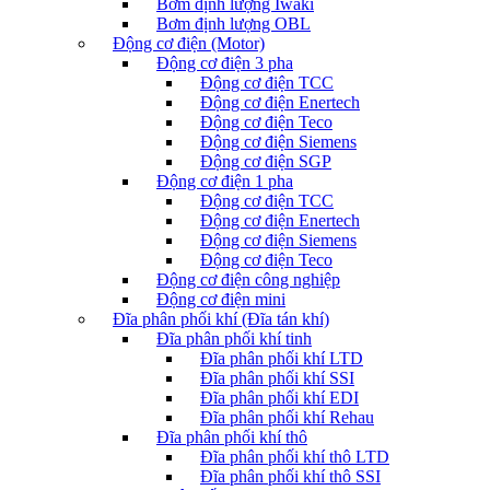
Bơm định lượng Iwaki
Bơm định lượng OBL
Động cơ điện (Motor)
Động cơ điện 3 pha
Động cơ điện TCC
Động cơ điện Enertech
Động cơ điện Teco
Động cơ điện Siemens
Động cơ điện SGP
Động cơ điện 1 pha
Động cơ điện TCC
Động cơ điện Enertech
Động cơ điện Siemens
Động cơ điện Teco
Động cơ điện công nghiệp
Động cơ điện mini
Đĩa phân phối khí (Đĩa tán khí)
Đĩa phân phối khí tinh
Đĩa phân phối khí LTD
Đĩa phân phối khí SSI
Đĩa phân phối khí EDI
Đĩa phân phối khí Rehau
Đĩa phân phối khí thô
Đĩa phân phối khí thô LTD
Đĩa phân phối khí thô SSI